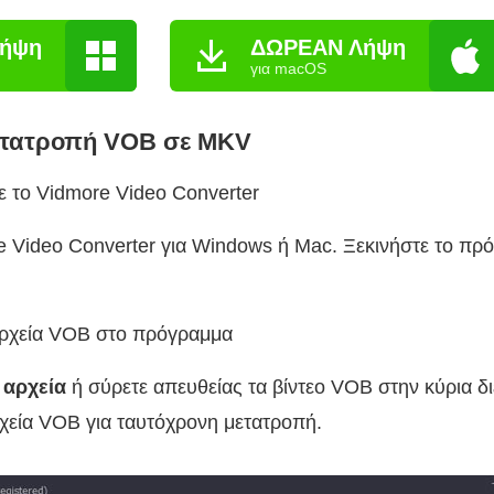
ήψη
ΔΩΡΕΑΝ Λήψη
για macOS
μετατροπή VOB σε MKV
ε το Vidmore Video Converter
Video Converter για Windows ή Mac. Ξεκινήστε το πρό
αρχεία VOB στο πρόγραμμα
 αρχεία
ή σύρετε απευθείας τα βίντεο VOB στην κύρια δ
χεία VOB για ταυτόχρονη μετατροπή.