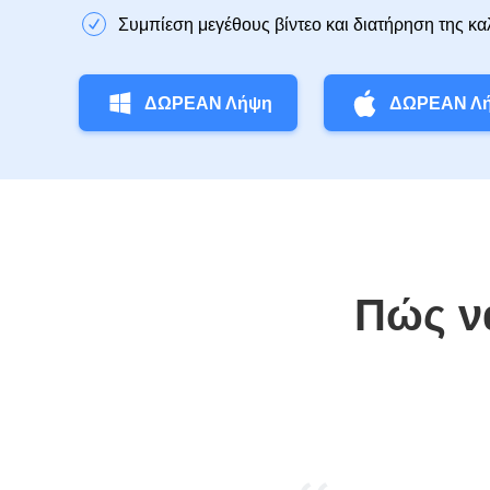
Συμπίεση μεγέθους βίντεο και διατήρηση της κα
ΔΩΡΕΑΝ Λήψη
ΔΩΡΕΑΝ Λ
Πώς ν