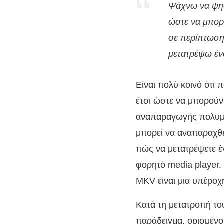
Ψάχνω να ψηφ
ώστε να μπορ
σε περίπτωση
μετατρέψω έν
Είναι πολύ κοινό ότι
έτσι ώστε να μπορούν
αναπαραγωγής πολυμέ
μπορεί να αναπαραχθεί
πώς να μετατρέψετε 
φορητό media player.
MKV είναι μια υπέροχη
Κατά τη μετατροπή το
παράδειγμα, ορισμένο