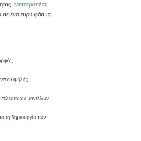
τητας.
Μετατροπέας
ο σε ένα ευρύ φάσμα
ορφές,
ίντεο υψηλής
 τελευταίων μοντέλων
ια τη δημιουργία των