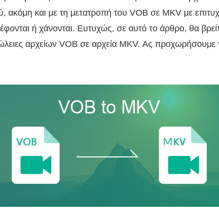
ύ, ακόμη και με τη μετατροπή του VOB σε MKV με επιτυχ
φονται ή χάνονται. Ευτυχώς, σε αυτό το άρθρο, θα βρεί
ώλειες αρχείων VOB σε αρχεία MKV. Ας προχωρήσουμε γ