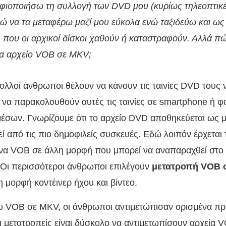
ιοποιήσω τη συλλογή των DVD μου (κυρίως τηλεοπτικές
ώ να τα μεταφέρω μαζί μου εύκολα ενώ ταξιδεύω και ω
 που οι αρχικοί δίσκοι χαθούν ή καταστραφούν. Αλλά 
α αρχείο VOB σε MKV;
 πολλοί άνθρωποι θέλουν να κάνουν τις ταινίες DVD τους
 να παρακολουθούν αυτές τις ταινίες σε smartphone ή 
σων. Γνωρίζουμε ότι το αρχείο DVD αποθηκεύεται ως
 από τις πιο δημοφιλείς συσκευές. Εδώ λοιπόν έρχεται 
ένα VOB σε άλλη μορφή που μπορεί να αναπαραχθεί στο
 Οι περισσότεροι άνθρωποι επιλέγουν
μετατροπή VOB 
 μορφή κοντέινερ ήχου και βίντεο.
υ VOB σε MKV, οι άνθρωποι αντιμετώπισαν ορισμένα πρ
ι μετατροπείς είναι δύσκολο να αντιμετωπίσουν αρχεία 