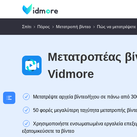
Σπίτι
Πόρος
Μετατροπή βίντεο
Πώς να μετατρέψετ
Μετατροπέας βί
Vidmore
Μετατρέψτε αρχεία βίντεο/ήχου σε πάνω από 3
50 φορές μεγαλύτερη ταχύτητα μετατροπής βίντ
Χρησιμοποιήστε ενσωματωμένα εργαλεία επεξερ
εξατομικεύσετε τα βίντεο