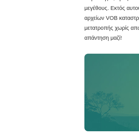
μεγέθους. Εκτός αυτο
αρχείων VOB καταστρέ
μετατροπής χωρίς απ
απάντηση μαζί!