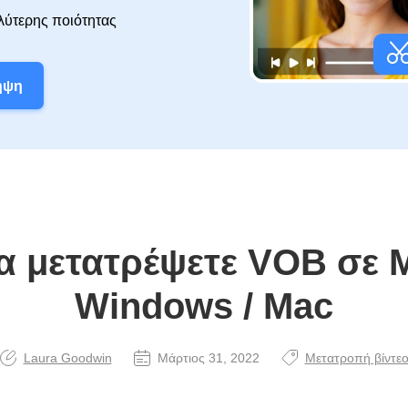
λύτερης ποιότητας
ήψη
α μετατρέψετε VOB σε 
Windows / Mac
Laura Goodwin
Μάρτιος 31, 2022
Μετατροπή βίντε