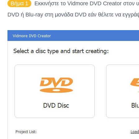
Βήμα 1
Εκκινήστε το Vidmore DVD Creator στον υ
DVD ή Blu-ray στη μονάδα DVD εάν θέλετε να εγγράψε