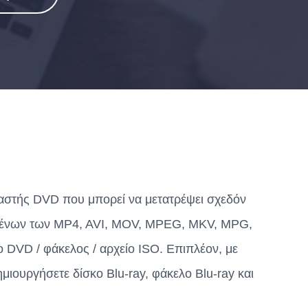
υαστής DVD που μπορεί να μετατρέψει σχεδόν
νομένων των MP4, AVI, MOV, MPEG, MKV, MPG,
DVD / φάκελος / αρχείο ISO. Επιπλέον, με
μιουργήσετε δίσκο Blu-ray, φάκελο Blu-ray και