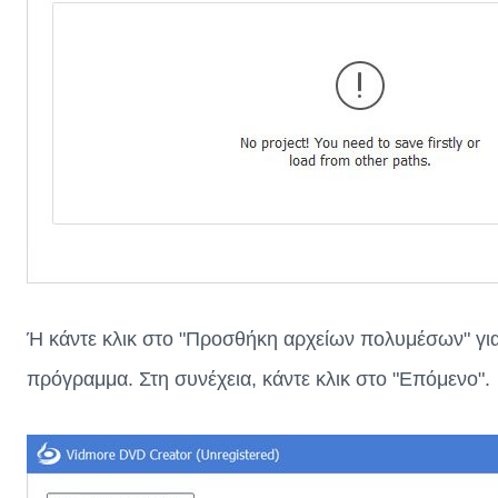
Ή κάντε κλικ στο "Προσθήκη αρχείων πολυμέσων" για 
πρόγραμμα. Στη συνέχεια, κάντε κλικ στο "Επόμενο".