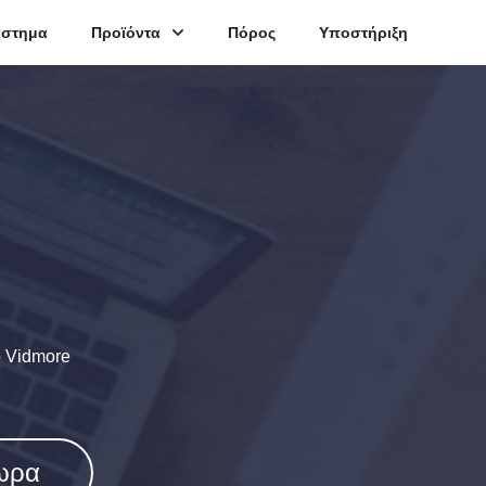
άστημα
Προϊόντα
Πόρος
Υποστήριξη
ο Vidmore
ωρα