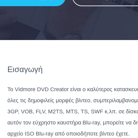
Εισαγωγή
Το Vidmore DVD Creator είναι ο καλύτερος κατασκε
όλες τις δημοφιλείς μορφές βίντεο, συμπεριλαμβα
3GP, VOB, FLV, M2TS, MTS, TS, SWF κ.λπ. σε δίσκο 
αυτόν τον εύχρηστο καυστήρα Blu-ray, μπορείτε να δη
αρχείο ISO Blu-ray από οποιοδήποτε βίντεο έχετε.