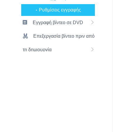
Ρυθμίσεις εγγραφής
Εγγραφή βίντεο σε DVD
Επεξεργασία βίντεο πριν από
τη δημιουργία