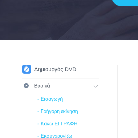
Δημιουργός DVD
Βασικά
Εισαγωγή
Γρήγορη εκίνηση
Κανω ΕΓΓΡΑΦΗ
Εκσυγχρονίζω