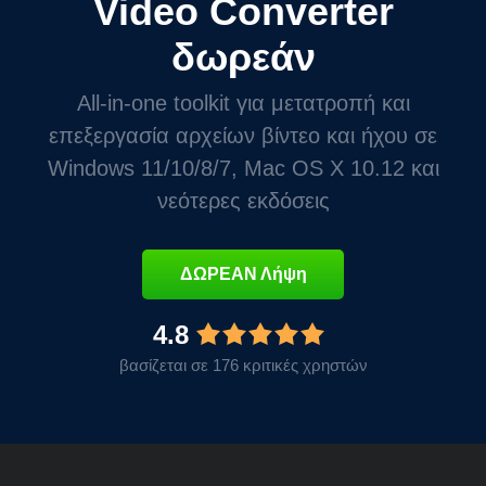
Video Converter
δωρεάν
All-in-one toolkit για μετατροπή και
επεξεργασία αρχείων βίντεο και ήχου σε
Windows 11/10/8/7, Mac OS X 10.12 και
νεότερες εκδόσεις
ΔΩΡΕΑΝ Λήψη
4.8
βασίζεται σε 176 κριτικές χρηστών