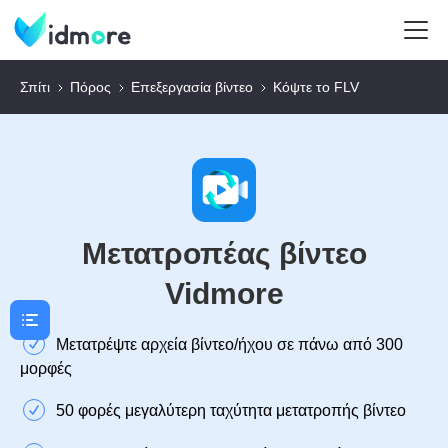
Σπίτι
Πόρος
Επεξεργασία βίντεο
Κόψτε το FLV
Μετατροπέας βίντεο
Vidmore
Μετατρέψτε αρχεία βίντεο/ήχου σε πάνω από 300
μορφές
50 φορές μεγαλύτερη ταχύτητα μετατροπής βίντεο