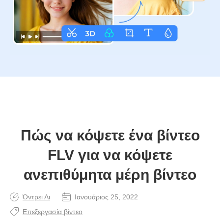
Πώς να κόψετε ένα βίντεο
FLV για να κόψετε
ανεπιθύμητα μέρη βίντεο
Όντρει Λι
Ιανουάριος 25, 2022
Επεξεργασία βίντεο