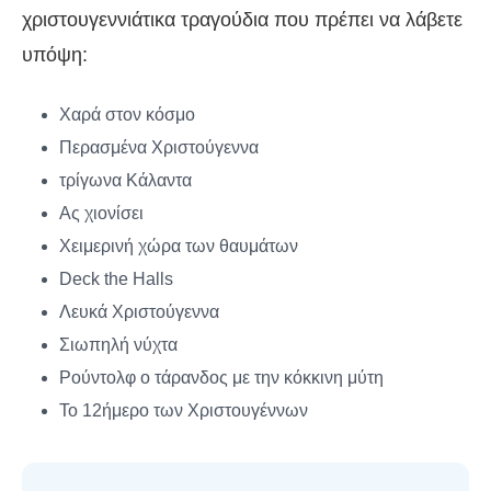
χριστουγεννιάτικα τραγούδια που πρέπει να λάβετε
υπόψη:
Χαρά στον κόσμο
Περασμένα Χριστούγεννα
τρίγωνα Κάλαντα
Ας χιονίσει
Χειμερινή χώρα των θαυμάτων
Deck the Halls
Λευκά Χριστούγεννα
Σιωπηλή νύχτα
Ρούντολφ ο τάρανδος με την κόκκινη μύτη
Το 12ήμερο των Χριστουγέννων