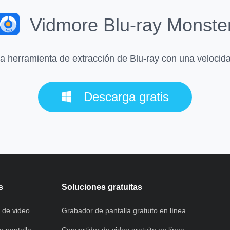
Vidmore Blu-ray Monste
 herramienta de extracción de Blu-ray con una velocid
Descarga gratis
s
Soluciones gratuitas
 de video
Grabador de pantalla gratuito en línea