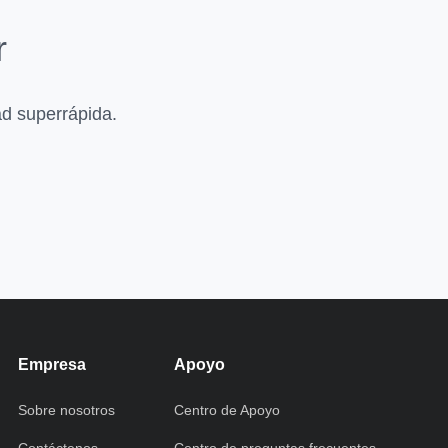
r
ad superrápida.
Empresa
Apoyo
Sobre nosotros
Centro de Apoyo