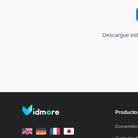
Descargue esta
Producto
Convertidor