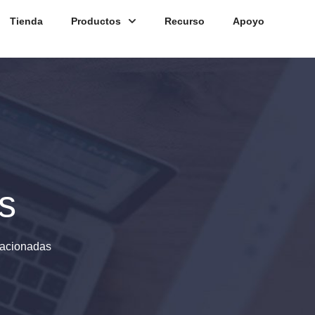
Tienda
Productos
Recurso
Apoyo
s
elacionadas