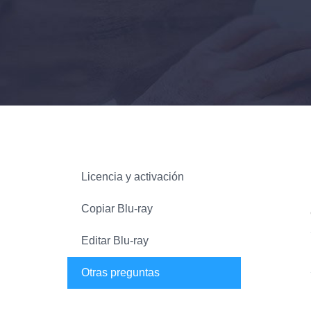
Licencia y activación
Copiar Blu-ray
Editar Blu-ray
Otras preguntas