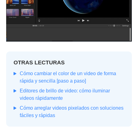
OTRAS LECTURAS
Cómo cambiar el color de un video de forma
rápida y sencilla [paso a paso]
Editores de brillo de video: cómo iluminar
videos rápidamente
Cómo arreglar videos pixelados con soluciones
fáciles y rápidas