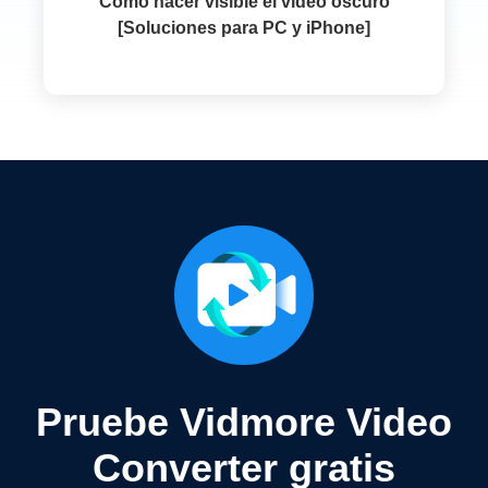
Cómo hacer visible el video oscuro
[Soluciones para PC y iPhone]
Pruebe Vidmore Video
Converter gratis