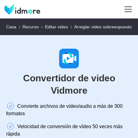
Casa
Recurso
Editar video
Arreglar video sobreexpuesto
Convertidor de video
Vidmore
Convierte archivos de vídeo/audio a más de 300
formatos
Velocidad de conversión de vídeo 50 veces más
rápida