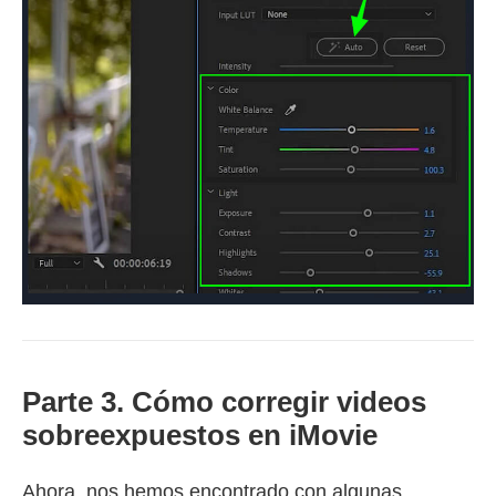
Parte 3. Cómo corregir videos
sobreexpuestos en iMovie
Ahora, nos hemos encontrado con algunas