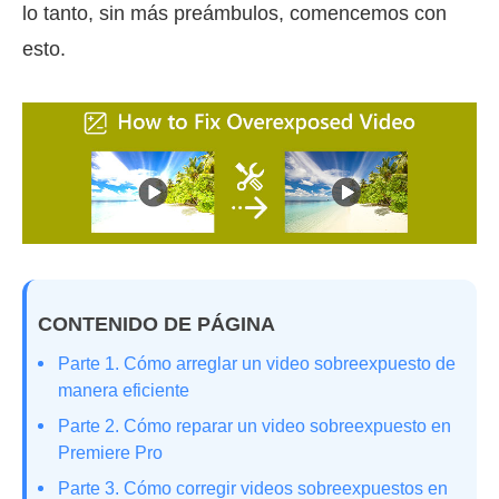
lo tanto, sin más preámbulos, comencemos con
esto.
CONTENIDO DE PÁGINA
Parte 1. Cómo arreglar un video sobreexpuesto de
manera eficiente
Parte 2. Cómo reparar un video sobreexpuesto en
Premiere Pro
Parte 3. Cómo corregir videos sobreexpuestos en