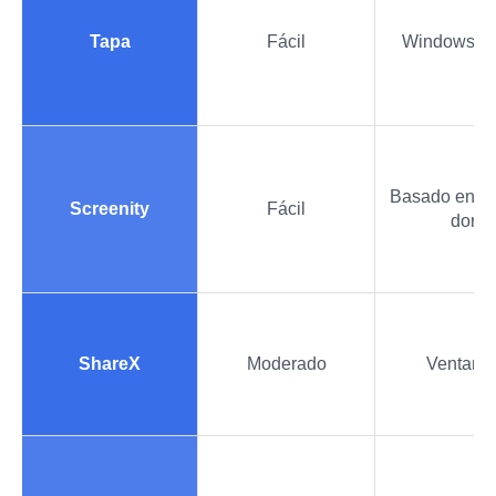
Tapa
Fácil
Windows y
Basado en n
Screenity
Fácil
dor
ShareX
Moderado
Ventana