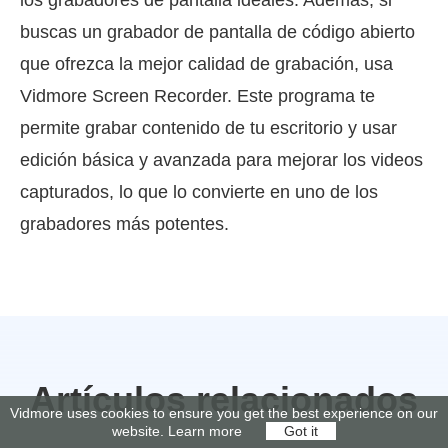
buscas un grabador de pantalla de código abierto
que ofrezca la mejor calidad de grabación, usa
Vidmore Screen Recorder. Este programa te
permite grabar contenido de tu escritorio y usar
edición básica y avanzada para mejorar los videos
capturados, lo que lo convierte en uno de los
grabadores más potentes.
Artículos relacionados
Vidmore uses cookies to ensure you get the best experience on our
website.
Learn more
Got it