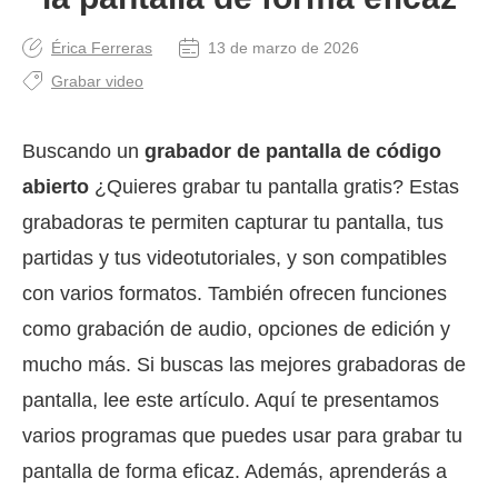
Érica Ferreras
13 de marzo de 2026
Grabar video
Buscando un
grabador de pantalla de código
abierto
¿Quieres grabar tu pantalla gratis? Estas
grabadoras te permiten capturar tu pantalla, tus
partidas y tus videotutoriales, y son compatibles
con varios formatos. También ofrecen funciones
como grabación de audio, opciones de edición y
mucho más. Si buscas las mejores grabadoras de
pantalla, lee este artículo. Aquí te presentamos
varios programas que puedes usar para grabar tu
pantalla de forma eficaz. Además, aprenderás a