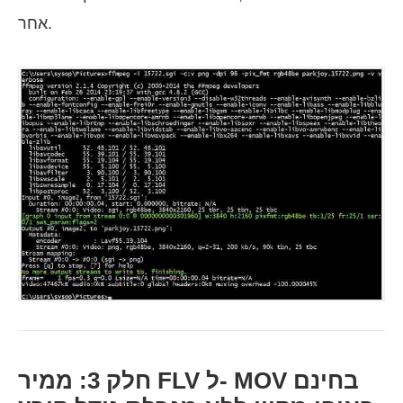
אחר.
חלק 3: ממיר FLV ל- MOV בחינם