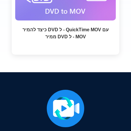
כיצד להמיר DVD ל - QuickTime MOV עם
ממיר DVD ל - MOV