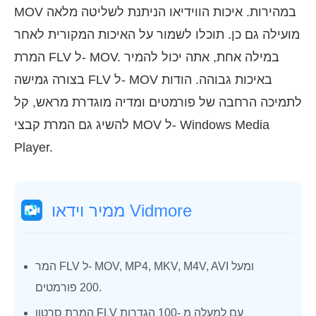
MOV במהירות. איכות הווידיאו הניתנת לשליטה מלאה
מועילה גם כן. תוכלו לשמור על האיכות המקורית לאחר
המרת FLV ל- MOV. במילה אחת, אתה יכול להמיר
בצורה גמישה FLV ל- MOV באיכות גבוהה. הודות
לתמיכה הרחבה של פורמטים ומדיה מוגדרת מראש, קל
להשיג גם המרת קבצי MOV ל- Windows Media
Player.
ממיר וידאו Vidmore
המר FLV ל- MOV, MP4, MKV, M4V, AVI ומעל
200 פורמטים.
המרת סרטון FLV עם למעלה מ -100 הגדרות