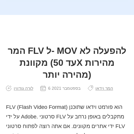
המר FLV ל- MOV להפעלה לא
מקוונת (עד 50X מהירות
מהירה יותר)
המר וידאו
6 בספטמבר 2021
לורה גודווין
FLV (Flash Video Format) הוא פורמט וידאו שתוכנן
על ידי Adobe. סרטוני FLV מתקבלים באופן נרחב על
ידי אתרים מקוונים. אם אתה רוצה לפתוח סרטוני FLV