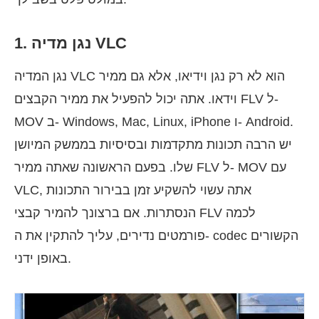
1. נגן מדיה VLC
נגן המדיה VLC הוא לא רק נגן וידיאו, אלא גם ממיר
וידאו. אתה יכול להפעיל את ממיר הקבצים FLV ל-
MOV ב- Windows, Mac, Linux, iPhone ו- Android.
יש הרבה תכונות מתקדמות ובסיסיות בממשק המיושן
שלו. בפעם הראשונה שאתה ממיר FLV ל- MOV עם
VLC, אתה עשוי להשקיע זמן בבירור התכונות
הנסתרות. אם ברצונך להמיר קבצי FLV לכמה
פורמטים נדירים, עליך להתקין את ה- codec הקשורים
באופן ידני.