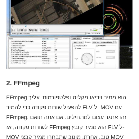
2. FFmpeg
FFmpeg הוא ממיר וידיאו מקליט ופלטפורמות. עליך
להפעיל שורות פקודה כדי להמיר FLV ל- MOV עם
FFmpeg. זהו אתגר עצום למתחילים. אם אתה תואם
לשורות פקודה, אז FFmpeg הוא ממיר קובץ FLV ל-
MOV טוב. אחרת, מוטב שתבחרו ממיר קבצי MOV