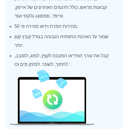
קבועות מראש, כולל הדגמים האחרונים של אייפון,
אייפד, סמסונג גלקסי ועוד.
מהירות המרת וידאו מהירה פי 50.
שמור על האיכות החזותית הגבוהה בגודל קובץ קטן
יותר.
קבל את עורך הווידיאו המובנה לקצץ, למזג, לסובב,
לחתוך, לשפר, לסימן מים וכו '.