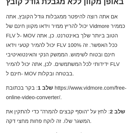
באופן מקוון ללא מגבלת גודל קובץ
אם אתה רוצה להיפטר ממגבלות גודל הקובץ, אתה
יכול להריץ ממיר וידאו מקוון חינם של Vidmore כממיר
FLV ל- MOV הטוב ביותר שלך באינטרנט. כן, אתה
יכול להמיר קטעי וידאו FLV ככל האפשר. זה 100%
חינם ובטוח לשימוש. הממשק הנקי והאינטואיטיבי
ידידותי לכל המשתמשים. לכן, אתה יכול להמיר FLV
חינם ל- MOV בבטחה ובקלות.
שלב 1
: בקר בכתובת https://www.vidmore.com/free-
online-video-converter/.
שלב 2
: לחץ על "הוסף קבצים להמרה" כדי להתקין את
המשגר שלו. זה לוקח פחות מחצי דקה.