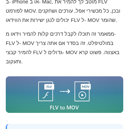
ב- iPhone או ב- Mac, מוטב לך להמיר את FLV
לפורמט MOV. ובכן, כל מכשירי אפל, עורכים ושחקנים
יכולים לנגן ישירות את הווידאו FLV ל- MOV שהומר.
ממאמר זה תוכלו לקבל דרכים קלות להמיר וידאו מ-
FLV ל- MOV במולטיפלט. זה בסדר אם אתה צריך
להמיר קבצי FLV גדולים ל- MOV באצווה. פשוט קרא
ותעקוב.