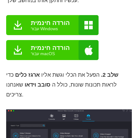
עכשיו והתקן אותו במחשב שלך.
הורדה חינמית
עבור Windows
הורדה חינמית
עבור macOS
שלב 2.
הפעל את הכלי וגשת אליו
ארגז כלים
כדי
לראות תכונות שונות, כולל ה
סובב וידאו
שאנחנו
צריכים.