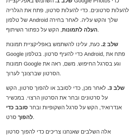
שלב 1.
השתמש באפליקציית Google Photos כדי
להעלות סרטונים. כדי להעלות סרטון, פתח את הגלריה
של טלפון Android שלך והקש עליה. לאחר בחירה
, הקש על כפתור השיתוף.
העלה לתמונות
שלב 2.
כעת, עלינו להשתמש באפליקציית תמונות
Google כדי להעיף סרטון. בטלפון Android, פתח את
תמונות Google וגע בסרגל החיפוש. משם, ראה את
הסרטון שברצונך לערוך.
שלב 3.
לאחר מכן, כדי לסובב או להפוך סרטון, הקש
על סרטונים ובחר את הסרטון הרצוי. במכשיר
אנדרואיד, הקש על סרגל השקופיות ובחר
סובב כדי
סרט.
להפוך
אלה השלבים שאנחנו צריכים כדי להפוך סרטון