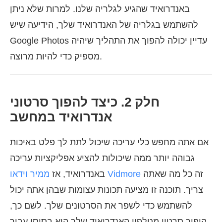
באנדרואיד שהגיע לגלריה שלנו. למרות שלא ניתן
להשתמש בגלריה של האנדרואיד שלך, הידיעה שיש
Google Photos עדיין יכולה להפוך את התהליך שיהיה
מספיק כדי להיות מרוצה.
חלק 2. כיצד להפוך סרטוני
אנדרואיד במחשב
אם אתה מחפש כלי עריכה שיכול לתת לך פלט באיכות
גבוהה יותר ממה שיכולות להציע אפליקציות עריכה
זה כל מה שאתה
ממיר וידאו Vidmore
באנדרואיד, אז
צריך. תוכנה זו מציעה תכונות עצומות שבהן אתה יכול
להשתמש כדי לשפר את הסרטונים שלך. לשם כך,
היפוך סרטון מטלפון האנדרואיד שלך הוא בסיסי עבור