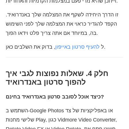
וייתכן שהיא מדי פעם במצלמות הקדמיות והאחוריות.
זו הדרך היחידה לשקף את המצלמה שלך באנדרואיד.
הקפד להגדיר כראוי את המצלמה שלך לפני השימוש
בה, במיוחד אם אתה צריך פלט וידאו הפוך.
, בדוק את השלבים כאן.
ל
להעיף סרטון באייפון
חלק 4. שאלות נפוצות לגבי איך
להפוך סרטון באנדרואיד
כיצד אוכל לסובב סרטון באנדרואיד בחינם?
השתמש ב-Google Photos או באפליקציות של צד
שלישי מחנות Play, כגון Vidmore Video Converter,
Rotate Video FX או Video Rotate. פשוט פתח את