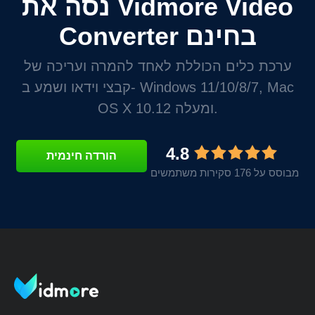
נסה את Vidmore Video
Converter בחינם
ערכת כלים הכוללת לאחד להמרה ועריכה של
קבצי וידאו ושמע ב- Windows 11/10/8/7, Mac
OS X 10.12 ומעלה.
4.8
הורדה חינמית
מבוסס על 176 סקירות משתמשים