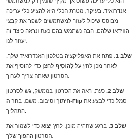
הוא כלי עריכה פשוט אך מקיף שזמין רק למשתמשי
אנדרואיד. בעיקר, מטרת הכלי היא להציע כלי עריכה
מבוסס שיכול לעזור למשתמשים לשפר את קבצי
הווידאו שלהם. הבה נשתמש בהם כעת ונראה כיצד זה
יעזור לנו.
שלב 1.
פתח את האפליקציה בטלפון האנדרואיד שלך.
לאחר מכן לחץ על
לְהוֹסִיף
לחצן כדי להוסיף את
הסרטון שאתה צריך לערוך.
שלב 2.
כעת, ראה את הסרטון בממשק, גש לסרטון
סמל כדי לבצע את
ה-Flip
חיתוך וסיבוב. משם, בחר
התהליך.
שלב 3.
ברגע שתהיה מוכן, לחץ
יְצוּא
כדי לשמור את
הסרטון ההפוך שלך.