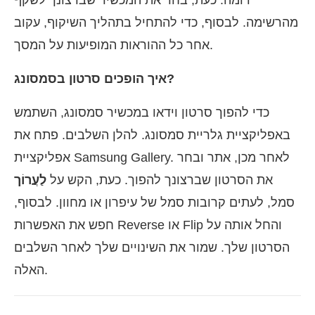
מהרשימה. לבסוף, כדי להתחיל בתהליך השיקוף, עקוב
אחר כל ההוראות המופיעות על המסך.
איך הופכים סרטון בסמסונג?
כדי להפוך סרטון וידאו במכשיר סמסונג, השתמש
באפליקציית גלריית סמסונג. להלן השלבים. פתח את
אפליקציית Samsung Gallery. לאחר מכן, אתר ובחר
את הסרטון שברצונך להפוך. כעת, הקש על
לַעֲרוֹך
סמל, לעתים קרובות סמל של עיפרון או מחוון. לבסוף,
חפש את האפשרות Reverse או Flip והחל אותה על
הסרטון שלך. שמור את השינויים שלך לאחר השלבים
האלה.