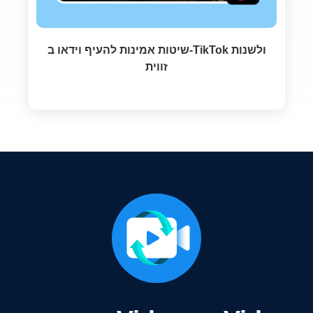
שיטות אמינות להעיף וידאו ב-TikTok ולשנות
זווית