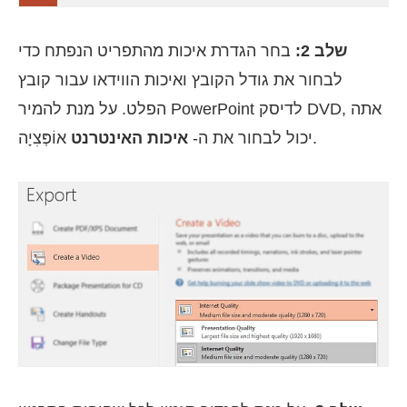
שלב 2:
בחר הגדרת איכות מהתפריט הנפתח כדי
לבחור את גודל הקובץ ואיכות הווידאו עבור קובץ
הפלט. על מנת להמיר PowerPoint לדיסק DVD, אתה
אוֹפְּצִיָה.
יכול לבחור את ה-
איכות האינטרנט