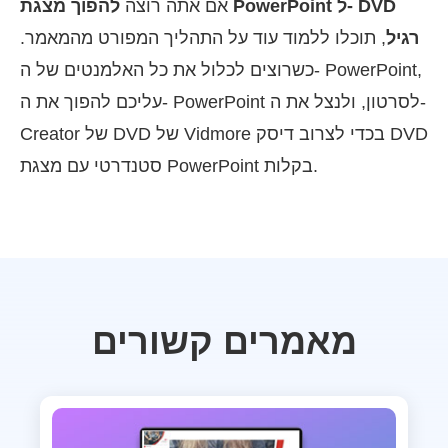
אם אתה רוצה
להפוך מצגת PowerPoint ל- DVD
רגיל
, תוכלו ללמוד עוד על התהליך המפורט מהמאמר.
כשרוצים לכלול את כל האלמנטים של ה- PowerPoint,
עליכם להפוך את ה- PowerPoint לסרטון, ולנצל את ה-
Creator של DVD של Vidmore בכדי לצרוב דיסק DVD
סטנדרטי עם מצגת PowerPoint בקלות.
מאמרים קשורים