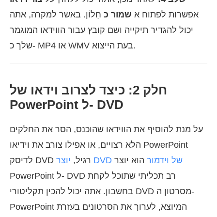
אפשרות לפתוח א
שמור כ
חַלוֹן. באשר למקרה, אתה
יכול להגדיר תיקייה ושם קובץ עבור הווידאו המוגמר
שלך כ- MP4 או WMV בעת הייצוא.
חלק 2: כיצד לצרוב וידאו של
PowerPoint ל- DVD
על מנת להוסיף את הווידאו שהוכנס, הסר את החלקים
הלא רצויים, או אפילו צורב את וידיאו PowerPoint
יוצר DVD של וידמור
הוא יוצר
לדיסק DVD רגיל,
PowerPoint ל- DVD רב תכליתי שתוכל לקחת
בחשבון. אתה יכול להכין תקליטורי DVD מסרטון ה-
PowerPoint המיוצא, לערוך את הסרטונים בעזרת