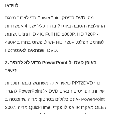
לווידאו
כדי לצרוב מצגת PowerPoint לדיסק DVD, מה
הרזולוציה הטובה ביותר? בדרך כלל ישנן 4 אפשרויות
שונות, Ultra HD 4K, Full HD 1080P, HD 720P ו-
480P רגיל. פשוט בחרו ב- HD 720P לפורמט הפלט,
שמתאים לאינטרנט ו- DVD.
2. מדוע לא להמיר PowerPoint ל- DVD באופן
ישיר?
כאשר אתה משתמש בכמה תוכניות PPT2DVD כדי
להמיר PowerPoint ל- DVD ישירות, הפריטים הבאים
אינם כלולים בסרטון: מדיה שהוכנסה ב- PowerPoint
2007, מדיה QuickTime, מאקרו או אפילו פקדי OLE /