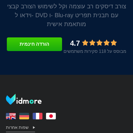
צורב דיסקים רב עוצמה וקל לשימוש הצורב קבצי
וידאו ל- DVD ו- Blu-ray עם תבנית תפריט
מותאמת אישית
4.7
הורדה חינמית
מבוסס על 118 סקירות משתמשים
שפות אחרות