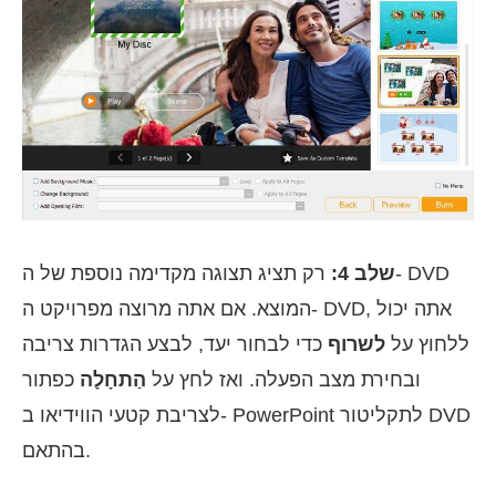
שלב 4:
רק תציג תצוגה מקדימה נוספת של ה- DVD
המוצא. אם אתה מרוצה מפרויקט ה- DVD, אתה יכול
ללחוץ על
לשרוף
כדי לבחור יעד, לבצע הגדרות צריבה
ובחירת מצב הפעלה. ואז לחץ על
הַתחָלָה
כפתור
לצריבת קטעי הווידיאו ב- PowerPoint לתקליטור DVD
בהתאם.