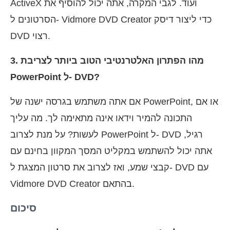
ActiveX ועוד. לגבי המקרה, אתה יכול להוסיף את
הסרטונים ל- Vidmore DVD Creator כדי ליצור דיסק
DVD רצוי.
3. מהו הפתרון האלטרנטיבי הטוב ביותר לצריבת
PowerPoint ל- DVD?
אם אתה משתמש בגרסה ישנה של PowerPoint, או אם
התכונה להמיר וידאו אינה מתאימה לך. מה עליך
לעשות? על מנת לצרוב PowerPoint ל- DVD רגיל,
אתה יכול להשתמש במקליט המסך המקוון בחינם עם
קבצי שמע, ואז לצרוב את סרטון המצגת ל- DVD עם
Vidmore DVD Creator בהתאם.
סיכום