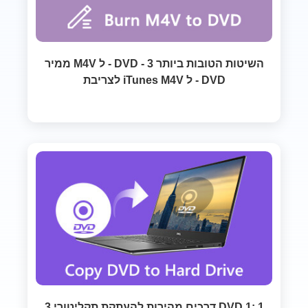
ממיר M4V ל - DVD - 3 השיטות הטובות ביותר
לצריבת iTunes M4V ל - DVD
3 דרכים מהירות להעתקת תקליטורי DVD 1: 1