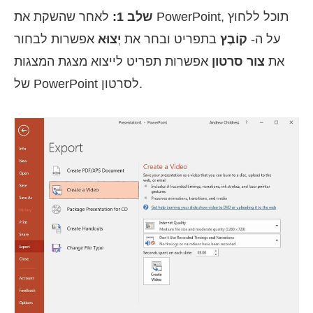
שלב 1:
לאחר שהשקת את PowerPoint, תוכל ללחוץ
על ה-
קוֹבֶץ
בתפריט ובחר את
יְצוּא
אפשרות לבחור
את
צור סרטון
אפשרות תפריט לייצוא מצגת המצגות
של PowerPoint לסרטון.