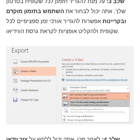
שלב 3:
על מנת להגדיר תזמון לכל שקופית בסרטון
שלך, אתה יכול לבחור את
השתמש בתזמון מוקדם
ובקריינות
אפשרות להגדיר אורכי זמן ספציפיים לכל
שקופית ולהקליט אופציות לקראת גרסת הווידיאו.
שלב 4:
לאחר מכן, אתה יכול ללחוץ על
צור וידאו