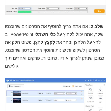
שלב 2:
אם אתה צריך להוסיף את הסרטונים שהוכנסו
ב- PowerPoint שלך, אתה יכול ללחוץ על
כלי חשמלי
לחץ על הלחצן ובחר את
לְקַצֵץ
לַחְצָן. פשוט חלק את
הסרטון לשקופיות שונות והוסף את הסרטון שהוכנס.
כמובן שניתן לערוך אודיו, כתוביות, פרקים ואחרים תוך
קליקים.