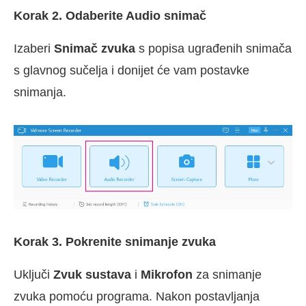
Korak 2. Odaberite Audio snimač
Izaberi
Snimač zvuka
s popisa ugrađenih snimača
s glavnog sučelja i donijet će vam postavke
snimanja.
Korak 3. Pokrenite snimanje zvuka
Uključi
Zvuk sustava
i
Mikrofon
za snimanje
zvuka pomoću programa. Nakon postavljanja