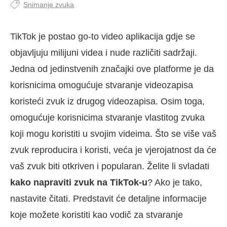
Snimanje zvuka
TikTok je postao go-to video aplikacija gdje se
objavljuju milijuni videa i nude različiti sadržaji.
Jedna od jedinstvenih značajki ove platforme je da
korisnicima omogućuje stvaranje videozapisa
koristeći zvuk iz drugog videozapisa. Osim toga,
omogućuje korisnicima stvaranje vlastitog zvuka
koji mogu koristiti u svojim videima. Što se više vaš
zvuk reproducira i koristi, veća je vjerojatnost da će
vaš zvuk biti otkriven i popularan. Želite li svladati
kako napraviti zvuk na TikTok-u
? Ako je tako,
nastavite čitati. Predstavit će detaljne informacije
koje možete koristiti kao vodič za stvaranje