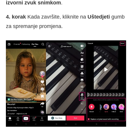
izvorni zvuk snimkom
.
4. korak
Kada završite, kliknite na
Uštedjeti
gumb
za spremanje promjena.