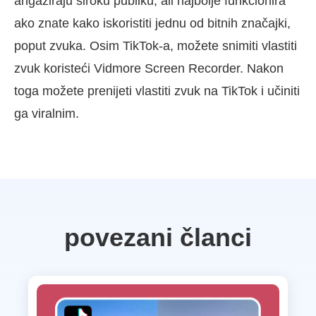
angažiraju široku publiku, ali najbolje funkcionira
ako znate kako iskoristiti jednu od bitnih značajki,
poput zvuka. Osim TikTok-a, možete snimiti vlastiti
zvuk koristeći Vidmore Screen Recorder. Nakon
toga možete prenijeti vlastiti zvuk na TikTok i učiniti
ga viralnim.
povezani članci