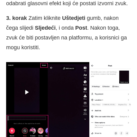
odabrati glasovni efekt koji će postati izvorni zvuk.
3. korak
Zatim kliknite
Uštedjeti
gumb, nakon
čega slijedi
Sljedeći
, i onda
Post
. Nakon toga,
zvuk će biti postavljen na platformu, a korisnici ga
mogu koristiti.