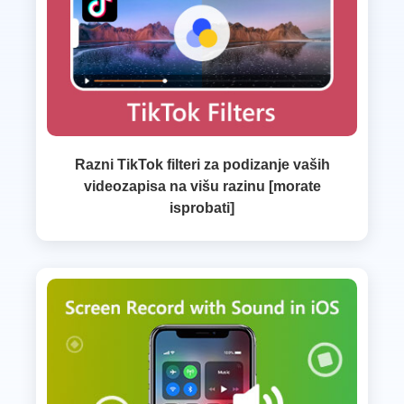
Razni TikTok filteri za podizanje vaših
videozapisa na višu razinu [morate
isprobati]