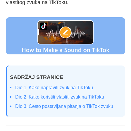
vlastitog zvuka na TikToku.
SADRŽAJ STRANICE
Dio 1. Kako napraviti zvuk na TikToku
Dio 2. Kako koristiti vlastiti zvuk na TikToku
Dio 3. Često postavljana pitanja o TikTok zvuku