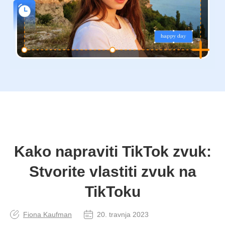
Kako napraviti TikTok zvuk:
Stvorite vlastiti zvuk na
TikToku
Fiona Kaufman
20. travnja 2023