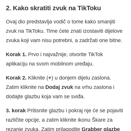
2. Kako skratiti zvuk na TikToku
Ovaj dio predstavlja vodič o tome kako smanjiti
zvuk na TikToku. Time ćete znati izostaviti dijelove
zvuka koji vam nisu potrebni, a zadržati one bitne.
Korak 1.
Prvo i najvažnije, otvorite TikTok
aplikaciju na svom mobilnom uređaju.
Korak 2.
Kliknite (
+
) u donjem dijelu zaslona.
Zatim kliknite na
Dodaj zvuk
na vrhu zaslona i
dodajte glazbu koja vam se sviđa.
3. korak
Pritisnite glazbu i pokraj nje će se pojaviti
različite opcije, a zatim kliknite ikonu Škare za
rezanje zvuka. Zatim prilagodite
Grabber glazbe