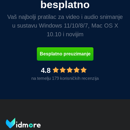
besplatno
Vaš najbolji pratilac za video i audio snimanje
u sustavu Windows 11/10/8/7, Mac OS X
10.10 i novijim
Besplatno preuzimanje
4.8
na temelju 179 korisničkih recenzija