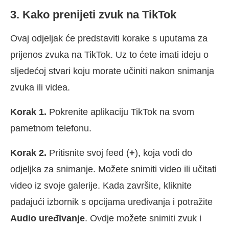
3. Kako prenijeti zvuk na TikTok
Ovaj odjeljak će predstaviti korake s uputama za
prijenos zvuka na TikTok. Uz to ćete imati ideju o
sljedećoj stvari koju morate učiniti nakon snimanja
zvuka ili videa.
Korak 1.
Pokrenite aplikaciju TikTok na svom
pametnom telefonu.
Korak 2.
Pritisnite svoj feed (
+
), koja vodi do
odjeljka za snimanje. Možete snimiti video ili učitati
video iz svoje galerije. Kada završite, kliknite
padajući izbornik s opcijama uređivanja i potražite
Audio uređivanje
. Ovdje možete snimiti zvuk i