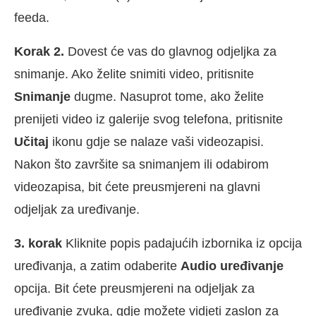
feeda.
Korak 2.
Dovest će vas do glavnog odjeljka za
snimanje. Ako želite snimiti video, pritisnite
Snimanje
dugme. Nasuprot tome, ako želite
prenijeti video iz galerije svog telefona, pritisnite
Učitaj
ikonu gdje se nalaze vaši videozapisi.
Nakon što završite sa snimanjem ili odabirom
videozapisa, bit ćete preusmjereni na glavni
odjeljak za uređivanje.
3. korak
Kliknite popis padajućih izbornika iz opcija
uređivanja, a zatim odaberite
Audio uređivanje
opcija. Bit ćete preusmjereni na odjeljak za
uređivanje zvuka, gdje možete vidjeti zaslon za