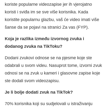
koriste popularne videozapise jer ih vjerojatno
koristi i sviđa im se sve više korisnika. Kada
koristite popularnu glazbu, vaš će video imati više
šanse da se pojavi na stranici Za vas (FYP).
Koja je razlika između izvornog zvuka i
dodanog zvuka na TikToku?
Dodani zvukovi odnose se na pjesme koje ste
odabrali u svom videu. Nasuprot tome, izvorni zvuk
odnosi se na zvuk u kameri i glasovne zapise koje
ste dodali svom videozapisu.
Je li bolje dodati zvuk na TikTok?
70% korisnika koji su sudjelovali u istraživanju