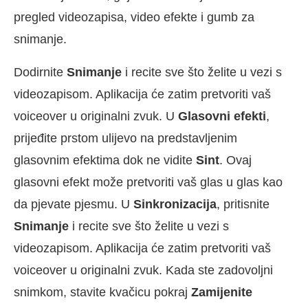
pregled videozapisa, video efekte i gumb za
snimanje.
Dodirnite
Snimanje
i recite sve što želite u vezi s
videozapisom. Aplikacija će zatim pretvoriti vaš
voiceover u originalni zvuk. U
Glasovni efekti
,
prijeđite prstom ulijevo na predstavljenim
glasovnim efektima dok ne vidite
Sint
. Ovaj
glasovni efekt može pretvoriti vaš glas u glas kao
da pjevate pjesmu. U
Sinkronizacija
, pritisnite
Snimanje
i recite sve što želite u vezi s
videozapisom. Aplikacija će zatim pretvoriti vaš
voiceover u originalni zvuk. Kada ste zadovoljni
snimkom, stavite kvačicu pokraj
Zamijenite