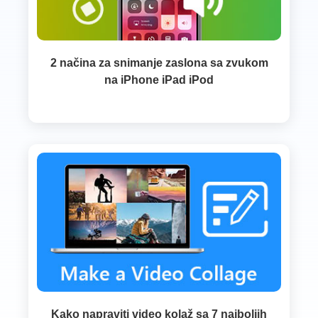
2 načina za snimanje zaslona sa zvukom
na iPhone iPad iPod
Kako napraviti video kolaž sa 7 najboljih