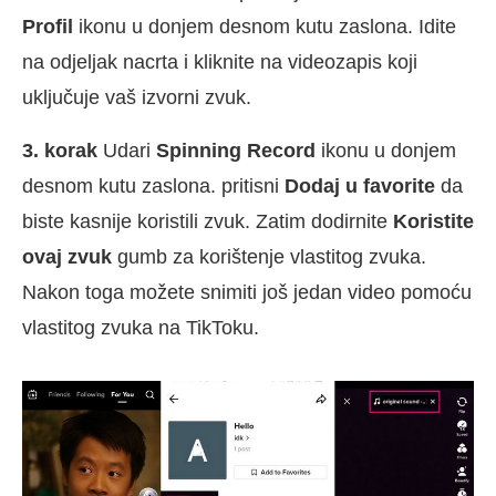
Profil
ikonu u donjem desnom kutu zaslona. Idite
na odjeljak nacrta i kliknite na videozapis koji
uključuje vaš izvorni zvuk.
3. korak
Udari
Spinning Record
ikonu u donjem
desnom kutu zaslona. pritisni
Dodaj u favorite
da
biste kasnije koristili zvuk. Zatim dodirnite
Koristite
ovaj zvuk
gumb za korištenje vlastitog zvuka.
Nakon toga možete snimiti još jedan video pomoću
vlastitog zvuka na TikToku.