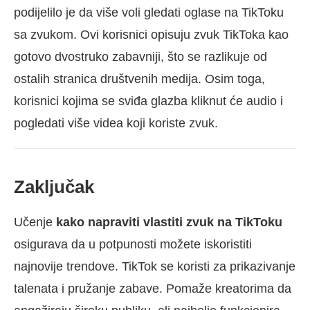
podijelilo je da više voli gledati oglase na TikToku
sa zvukom. Ovi korisnici opisuju zvuk TikToka kao
gotovo dvostruko zabavniji, što se razlikuje od
ostalih stranica društvenih medija. Osim toga,
korisnici kojima se sviđa glazba kliknut će audio i
pogledati više videa koji koriste zvuk.
Zaključak
Učenje
kako napraviti vlastiti zvuk na TikToku
osigurava da u potpunosti možete iskoristiti
najnovije trendove. TikTok se koristi za prikazivanje
talenata i pružanje zabave. Pomaže kreatorima da