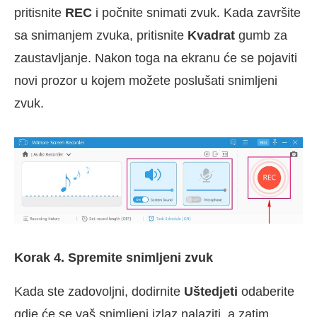
pritisnite
REC
i počnite snimati zvuk. Kada završite
sa snimanjem zvuka, pritisnite
Kvadrat
gumb za
zaustavljanje. Nakon toga na ekranu će se pojaviti
novi prozor u kojem možete poslušati snimljeni
zvuk.
Korak 4. Spremite snimljeni zvuk
Kada ste zadovoljni, dodirnite
Uštedjeti
odaberite
gdje će se vaš snimljeni izlaz nalaziti, a zatim