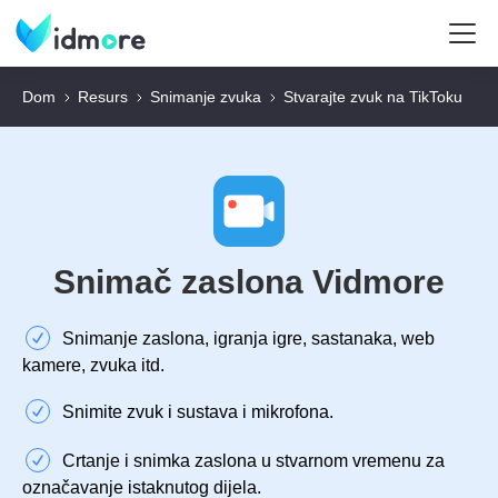
Dom
Resurs
Snimanje zvuka
Stvarajte zvuk na TikToku
Snimač zaslona Vidmore
Snimanje zaslona, igranja igre, sastanaka, web
kamere, zvuka itd.
Snimite zvuk i sustava i mikrofona.
Crtanje i snimka zaslona u stvarnom vremenu za
označavanje istaknutog dijela.