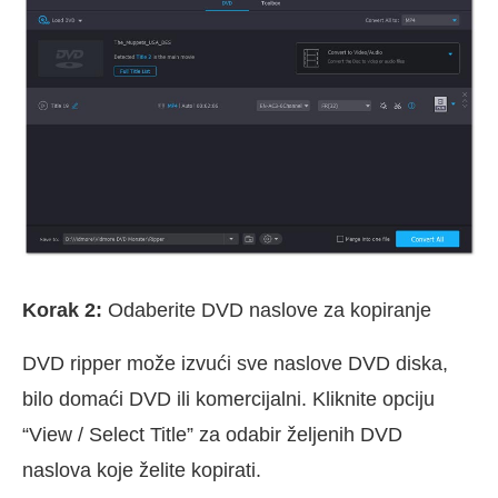
Korak 2:
Odaberite DVD naslove za kopiranje
DVD ripper može izvući sve naslove DVD diska,
bilo domaći DVD ili komercijalni. Kliknite opciju
“View / Select Title” za odabir željenih DVD
naslova koje želite kopirati.