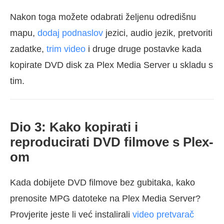
Nakon toga možete odabrati željenu odredišnu
mapu,
dodaj podnaslov
jezici, audio jezik, pretvoriti
zadatke,
trim video
i druge druge postavke kada
kopirate DVD disk za Plex Media Server u skladu s
tim.
Dio 3: Kako kopirati i
reproducirati DVD filmove s Plex-
om
Kada dobijete DVD filmove bez gubitaka, kako
prenosite MPG datoteke na Plex Media Server?
Provjerite jeste li već instalirali
video pretvarač