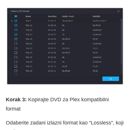
Korak 3:
Kopirajte DVD za Plex kompatibilni
format
Odaberite zadani izlazni format kao "Lossless", koji