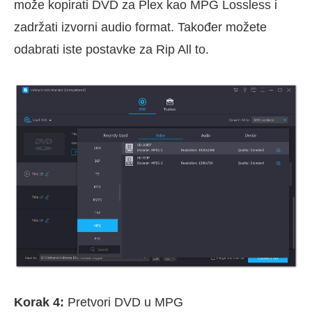
može kopirati DVD za Plex kao MPG Lossless i
zadržati izvorni audio format. Također možete
odabrati iste postavke za Rip All to.
Korak 4:
Pretvori DVD u MPG