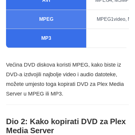
AVI
MPEG4, MSMPEG
MPEG
MPEG1video, MP
MP3
Većina DVD diskova koristi MPEG, kako biste iz
DVD-a izdvojili najbolje video i audio datoteke,
možete umjesto toga kopirati DVD za Plex Media
Server u MPEG ili MP3.
Dio 2: Kako kopirati DVD za Plex
Media Server