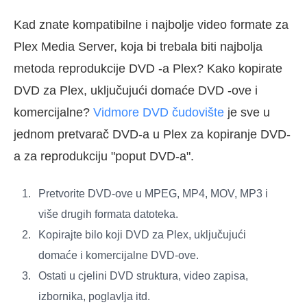
Kad znate kompatibilne i najbolje video formate za
Plex Media Server, koja bi trebala biti najbolja
metoda reprodukcije DVD -a Plex? Kako kopirate
DVD za Plex, uključujući domaće DVD -ove i
komercijalne?
Vidmore DVD čudovište
je sve u
jednom pretvarač DVD-a u Plex za kopiranje DVD-
a za reprodukciju "poput DVD-a".
Pretvorite DVD-ove u MPEG, MP4, MOV, MP3 i
više drugih formata datoteka.
Kopirajte bilo koji DVD za Plex, uključujući
domaće i komercijalne DVD-ove.
Ostati u cjelini DVD struktura, video zapisa,
izbornika, poglavlja itd.