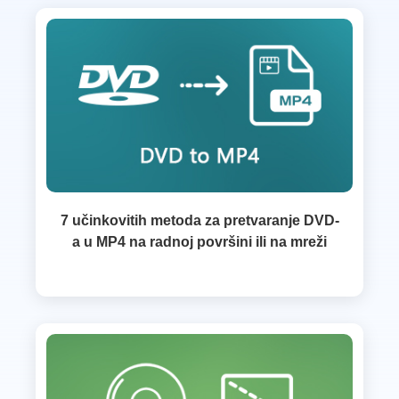
7 učinkovitih metoda za pretvaranje DVD-
a u MP4 na radnoj površini ili na mreži