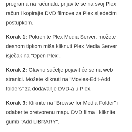
programa na računalu, prijavite se na svoj Plex
račun i kopirajte DVD filmove za Plex sljedećim
postupkom.
Korak 1:
Pokrenite Plex Media Server, možete
desnom tipkom miša kliknuti Plex Media Server i
isječak na "Open Plex".
Korak 2:
Glavno sučelje pojavit će se na web
stranici. Možete kliknuti na "Movies-Edit-Add
folders" za dodavanje DVD-a u Plex.
Korak 3:
Kliknite na "Browse for Media Folder" i
odaberite pretvorenu mapu DVD filma i kliknite
gumb "Add LIBRARY".