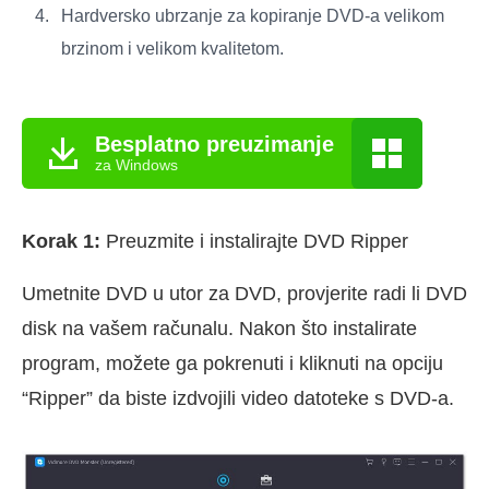
Hardversko ubrzanje za kopiranje DVD-a velikom
brzinom i velikom kvalitetom.
Besplatno preuzimanje
za Windows
Korak 1:
Preuzmite i instalirajte DVD Ripper
Umetnite DVD u utor za DVD, provjerite radi li DVD
disk na vašem računalu. Nakon što instalirate
program, možete ga pokrenuti i kliknuti na opciju
“Ripper” da biste izdvojili video datoteke s DVD-a.