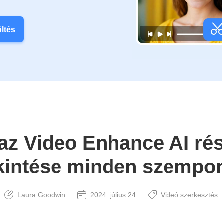
öltés
az Video Enhance AI rés
kintése minden szempo
Laura Goodwin
2024. július 24
Videó szerkesztés