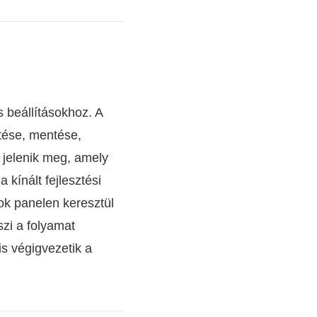
s beállításokhoz. A
ltése, mentése,
 jelenik meg, amely
 kínált fejlesztési
ok panelen keresztül
szi a folyamat
is végigvezetik a