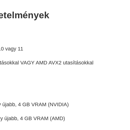
vetelmények
10 vagy 11
sításokkal VAGY AMD AVX2 utasításokkal
 újabb, 4 GB VRAM (NVIDIA)
y újabb, 4 GB VRAM (AMD)