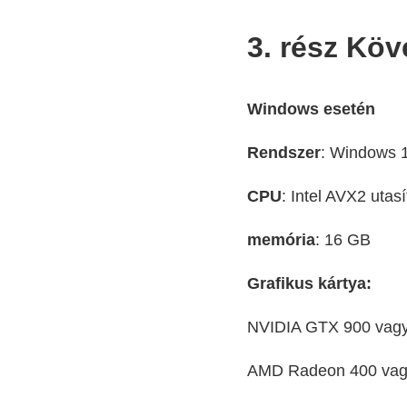
3. rész Kö
Windows esetén
Rendszer
: Windows 
CPU
: Intel AVX2 uta
memória
: 16 GB
Grafikus kártya:
NVIDIA GTX 900 vagy
AMD Radeon 400 vag