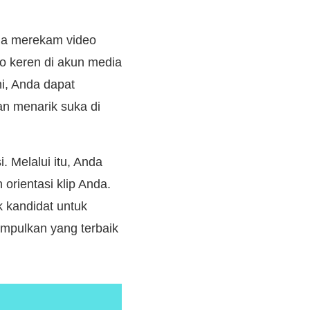
da merekam video
eo keren di akun media
i, Anda dapat
n menarik suka di
. Melalui itu, Anda
orientasi klip Anda.
 kandidat untuk
mpulkan yang terbaik