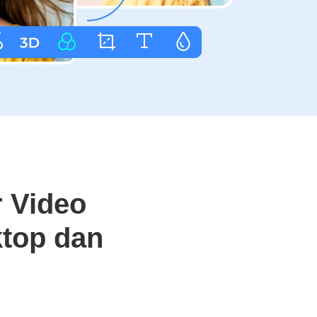
r Video
ktop dan