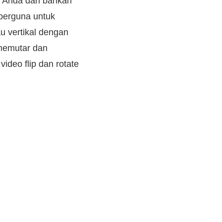
l Anda dan bahkan
 berguna untuk
u vertikal dengan
 memutar dan
ideo flip dan rotate