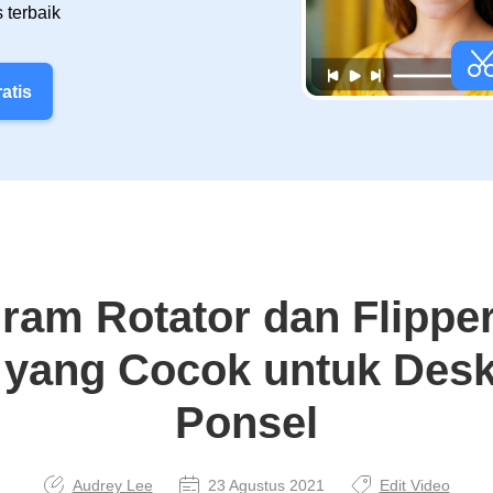
 terbaik
atis
ram Rotator dan Flippe
 yang Cocok untuk Des
Ponsel
Audrey Lee
23 Agustus 2021
Edit Video