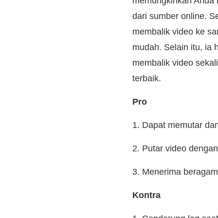
memungkinkan Anda me
dari sumber online. S
membalik video ke sam
mudah. Selain itu, i
membalik video sekali
terbaik.
Pro
1. Dapat memutar da
2. Putar video dengan 
3. Menerima beragam 
Kontra