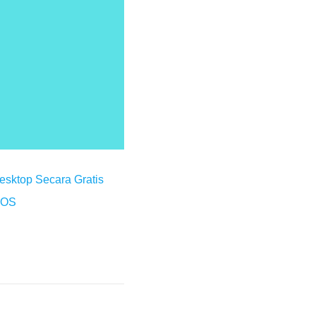
esktop Secara Gratis
 iOS