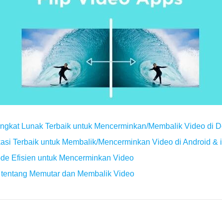
angkat Lunak Terbaik untuk Mencerminkan/Membalik Video di D
kasi Terbaik untuk Membalik/Mencerminkan Video di Android &
ode Efisien untuk Mencerminkan Video
 tentang Memutar dan Membalik Video