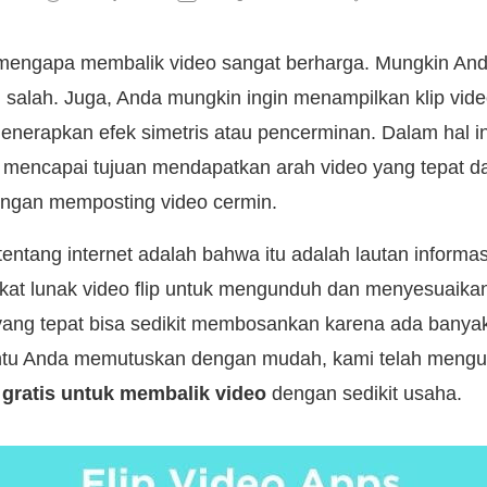
 mengapa membalik video sangat berharga. Mungkin An
 salah. Juga, Anda mungkin ingin menampilkan klip vid
enerapkan efek simetris atau pencerminan. Dalam hal in
 mencapai tujuan mendapatkan arah video yang tepat da
 dengan memposting video cermin.
entang internet adalah bahwa itu adalah lautan informasi
at lunak video flip untuk mengunduh dan menyesuaikan 
yang tepat bisa sedikit membosankan karena ada banyak
antu Anda memutuskan dengan mudah, kami telah mengu
 gratis untuk membalik video
dengan sedikit usaha.