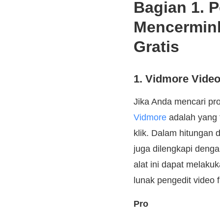
Bagian 1. 
Mencermink
Gratis
1. Vidmore Video
Jika Anda mencari pr
Vidmore
adalah yang 
klik. Dalam hitungan 
juga dilengkapi deng
alat ini dapat melak
lunak pengedit video
Pro