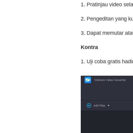
1. Pratinjau video se
2. Pengeditan yang kuat
3. Dapat memutar ata
Kontra
1. Uji coba gratis hadi