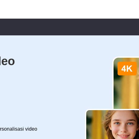
deo
sonalisasi video