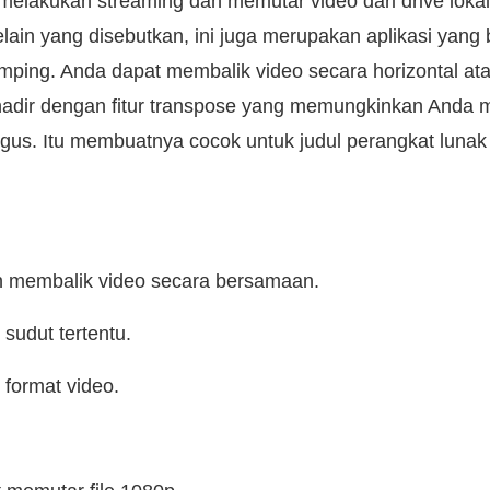
lakukan streaming dan memutar video dari drive loka
elain yang disebutkan, ini juga merupakan aplikasi yang
ping. Anda dapat membalik video secara horizontal ata
a hadir dengan fitur transpose yang memungkinkan Anda
gus. Itu membuatnya cocok untuk judul perangkat lunak v
n membalik video secara bersamaan.
sudut tertentu.
format video.