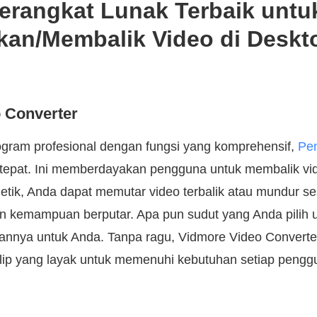
Perangkat Lunak Terbaik untu
an/Membalik Video di Deskt
 Converter
ogram profesional dengan fungsi yang komprehensif,
Pen
tepat. Ini memberdayakan pengguna untuk membalik vi
detik, Anda dapat memutar video terbalik atau mundur se
an kemampuan berputar. Apa pun sudut yang Anda pilih 
ukannya untuk Anda. Tanpa ragu, Vidmore Video Conver
 flip yang layak untuk memenuhi kebutuhan setiap pengg