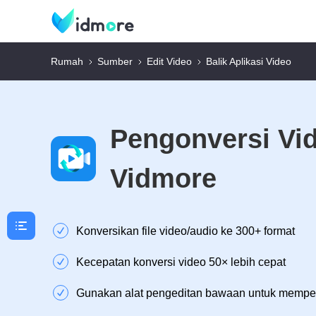
Rumah
Sumber
Edit Video
Balik Aplikasi Video
Pengonversi Vi
Vidmore
Konversikan file video/audio ke 300+ format
Kecepatan konversi video 50× lebih cepat
Gunakan alat pengeditan bawaan untuk memper