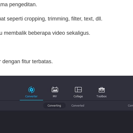
lama pengeditan.
 seperti cropping, trimming, filter, text, dll.
u membalik beberapa video sekaligus.
r dengan fitur terbatas.