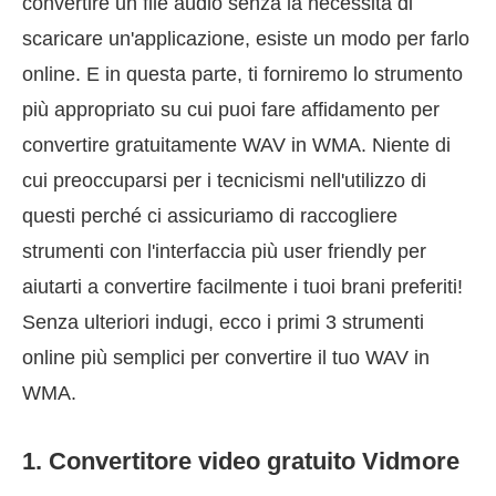
convertire un file audio senza la necessità di
scaricare un'applicazione, esiste un modo per farlo
online. E in questa parte, ti forniremo lo strumento
più appropriato su cui puoi fare affidamento per
convertire gratuitamente WAV in WMA. Niente di
cui preoccuparsi per i tecnicismi nell'utilizzo di
questi perché ci assicuriamo di raccogliere
strumenti con l'interfaccia più user friendly per
aiutarti a convertire facilmente i tuoi brani preferiti!
Senza ulteriori indugi, ecco i primi 3 strumenti
online più semplici per convertire il tuo WAV in
WMA.
1. Convertitore video gratuito Vidmore