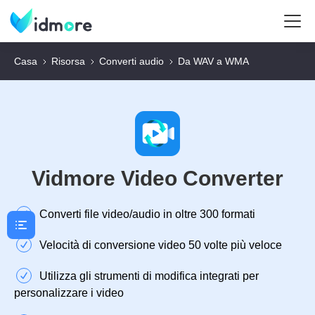
Casa
Risorsa
Converti audio
Da WAV a WMA
Vidmore Video Converter
Converti file video/audio in oltre 300 formati
Velocità di conversione video 50 volte più veloce
Utilizza gli strumenti di modifica integrati per
personalizzare i video