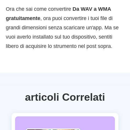
Ora che sai come convertire
Da WAV a WMA
gratuitamente
, ora puoi convertire i tuoi file di
grandi dimensioni senza scaricare un'app. Ma se
vuoi averlo installato sul tuo dispositivo, sentiti
libero di acquisire lo strumento nel post sopra.
articoli Correlati