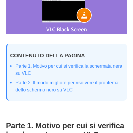
CONTENUTO DELLA PAGINA
Parte 1. Motivo per cui si verifica la schermata nera
su VLC
Parte 2. Il modo migliore per risolvere il problema
dello schermo nero su VLC
Parte 1. Motivo per cui si verifica