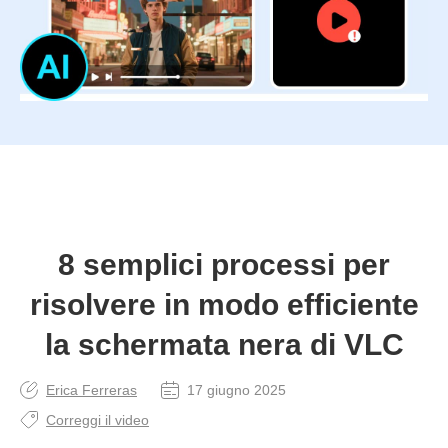
8 semplici processi per
risolvere in modo efficiente
la schermata nera di VLC
Erica Ferreras
17 giugno 2025
Correggi il video