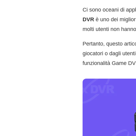
Ci sono oceani di appl
DVR
è uno dei miglior
molti utenti non hann
Pertanto, questo artic
giocatori o dagli ute
funzionalità Game D