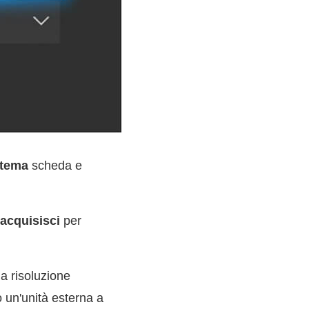
stema
scheda e
 acquisisci
per
a risoluzione
o un'unità esterna a