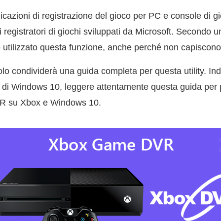
icazioni di registrazione del gioco per PC e console di g
i registratori di giochi sviluppati da Microsoft. Secondo 
o utilizzato questa funzione, anche perché non capiscon
olo condividerà una guida completa per questa utility. I
nti di Windows 10, leggere attentamente questa guida per
VR su Xbox e Windows 10.