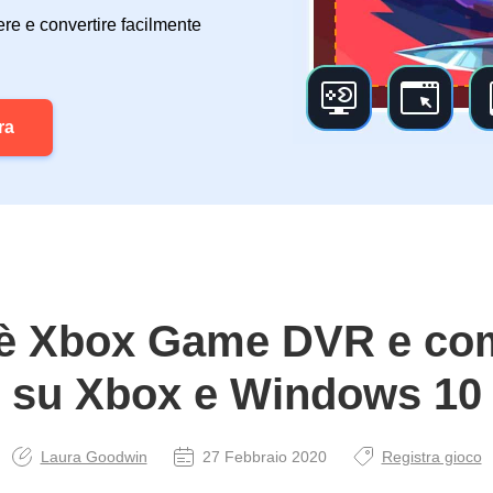
ere e convertire facilmente
ra
è Xbox Game DVR e co
su Xbox e Windows 10
Laura Goodwin
27 Febbraio 2020
Registra gioco