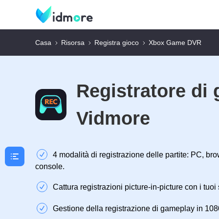
Casa
Risorsa
Registra gioco
Xbox Game DVR
Registratore di 
Vidmore
4 modalità di registrazione delle partite: PC, brow
console.
Cattura registrazioni picture-in-picture con i tuoi
Gestione della registrazione di gameplay in 10