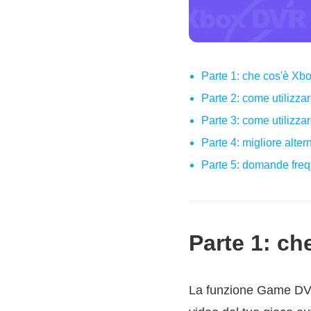
Parte 1: che cos'è 
Parte 2: come utiliz
Parte 3: come utiliz
Parte 4: migliore alt
Parte 5: domande fr
Parte 1: c
La funzione Game DVR 