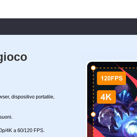
gioco
ser, dispositivo portatile,
 suoni.
80p/4K a 60/120 FPS.