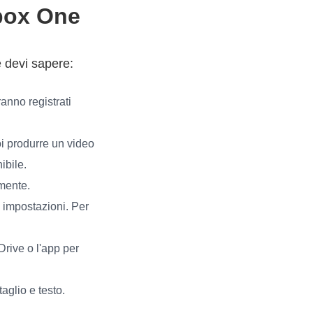
Xbox One
 devi sapere:
anno registrati
i produrre un video
ibile.
amente.
 impostazioni. Per
Drive o l'app per
aglio e testo.