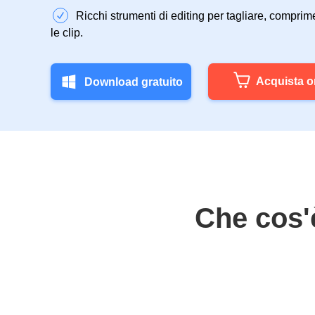
Ricchi strumenti di editing per tagliare, comprim
le clip.
Acquista o
Download gratuito
Che cos'