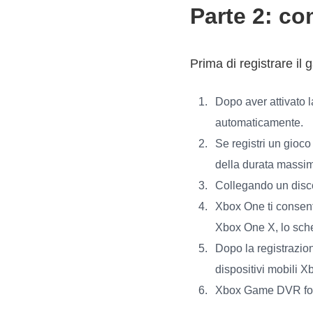
Parte 2: c
Prima di registrare i
Dopo aver attivato l
automaticamente.
Se registri un gioc
della durata massim
Collegando un disco 
Xbox One ti consent
Xbox One X, lo sche
Dopo la registrazion
dispositivi mobili X
Xbox Game DVR forni