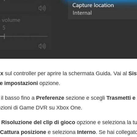
x
sul controller per aprire la schermata Guida. Vai al
Si
le impostazioni
opzione.
 il basso fino a
Preferenze
sezione e scegli
Trasmetti e
 opzioni di Game DVR su Xbox One.
l
Risoluzione del clip di gioco
opzione e seleziona la tu
Cattura posizione
e seleziona
Interno
. Se hai collegat