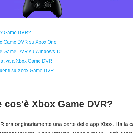
Xbox Game DVR?
zare Game DVR su Xbox One
zare Game DVR su Windows 10
ernativa a Xbox Game DVR
equenti su Xbox Game DVR
he cos'è Xbox Game DVR?
era originariamente una parte delle app Xbox. Ha la cap