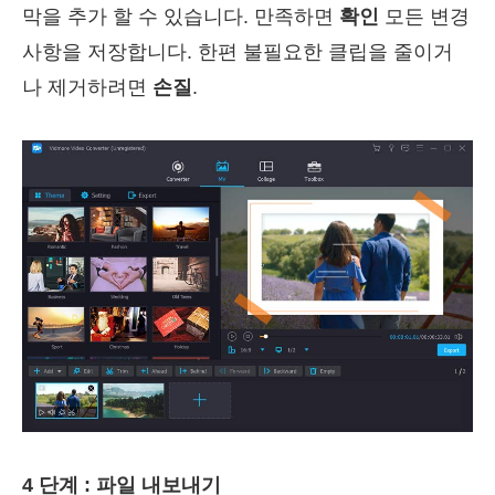
막을 추가 할 수 있습니다. 만족하면
확인
모든 변경
사항을 저장합니다. 한편 불필요한 클립을 줄이거
나 제거하려면
손질
.
4 단계 : 파일 내보내기