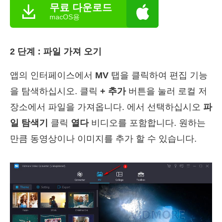
무료 다운로드
macOS용
2 단계 : 파일 가져 오기
앱의 인터페이스에서
MV
탭을 클릭하여 편집 기능
을 탐색하십시오. 클릭
+ 추가
버튼을 눌러 로컬 저
장소에서 파일을 가져옵니다. 에서 선택하십시오
파
일 탐색기
클릭
열다
비디오를 포함합니다. 원하는
만큼 동영상이나 이미지를 추가 할 수 있습니다.