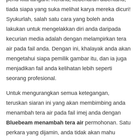
tiada siapa yang suka melihat karya mereka dicuri!
Syukurlah, salah satu cara yang boleh anda
lakukan untuk mengelakkan diri anda daripada
kecurian media adalah dengan melampirkan tera
air pada fail anda. Dengan ini, khalayak anda akan
mengetahui siapa pemilik gambar itu, dan ia juga
menjadikan fail anda kelihatan lebih seperti
seorang profesional.
Untuk mengurangkan semua ketegangan,
teruskan siaran ini yang akan membimbing anda
menambah tera air pada fail imej anda dengan
Bluebeam menambah tera air
permohonan. Satu
perkara yang dijamin, anda tidak akan mahu