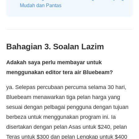
Mudah dan Pantas
Bahagian 3. Soalan Lazim
Adakah saya perlu membayar untuk
menggunakan editor tera air Bluebeam?
ya. Selepas percubaan percuma selama 30 hari,
Bluebeam menawarkan tiga pelan harga yang
sesuai dengan pelbagai pengguna dengan tujuan
berbeza untuk menggunakan program ini. Ia
disertakan dengan pelan Asas untuk $240, pelan
Teras untuk $300 dan pelan Lengkap untuk $400