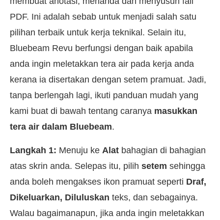
membuat anotasi, menanda dan menyusun fail
PDF. Ini adalah sebab untuk menjadi salah satu
pilihan terbaik untuk kerja teknikal. Selain itu,
Bluebeam Revu berfungsi dengan baik apabila
anda ingin meletakkan tera air pada kerja anda
kerana ia disertakan dengan setem pramuat. Jadi,
tanpa berlengah lagi, ikuti panduan mudah yang
kami buat di bawah tentang caranya
masukkan
tera air dalam Bluebeam
.
Langkah 1:
Menuju ke
Alat
bahagian di bahagian
atas skrin anda. Selepas itu, pilih
setem
sehingga
anda boleh mengakses ikon pramuat seperti
Draf,
Dikeluarkan, Diluluskan
teks, dan sebagainya.
Walau bagaimanapun, jika anda ingin meletakkan