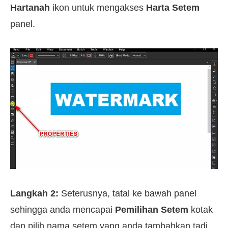
Hartanah
ikon untuk mengakses
Harta Setem
panel.
Langkah 2:
Seterusnya, tatal ke bawah panel
sehingga anda mencapai
Pemilihan Setem
kotak
dan pilih nama setem yang anda tambahkan tadi.