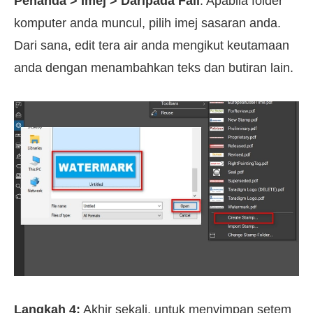
Penanda > Imej > Daripada Fail
. Apabila folder
komputer anda muncul, pilih imej sasaran anda.
Dari sana, edit tera air anda mengikut keutamaan
anda dengan menambahkan teks dan butiran lain.
Langkah 4:
Akhir sekali, untuk menyimpan setem