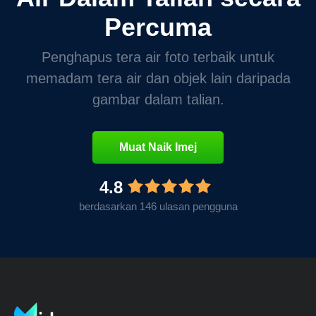
Percuma
Penghapus tera air foto terbaik untuk
memadam tera air dan objek lain daripada
gambar dalam talian.
Muat Naik Imej
4.8
berdasarkan 146 ulasan pengguna