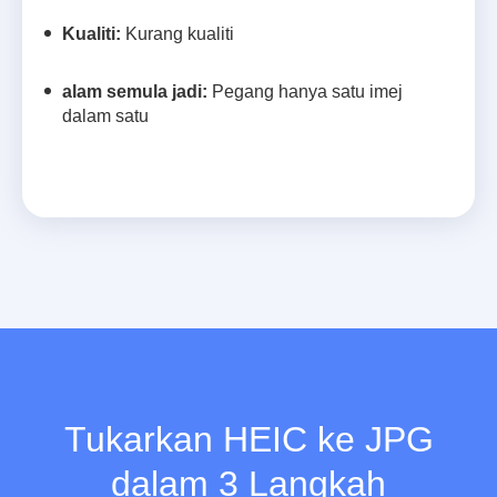
Kualiti:
Kurang kualiti
alam semula jadi:
Pegang hanya satu imej
dalam satu
Tukarkan HEIC ke JPG
dalam 3 Langkah