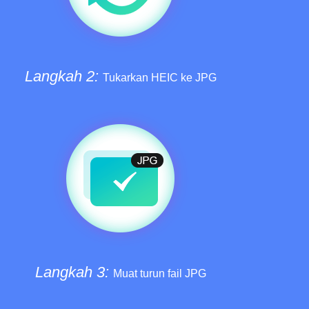
Langkah 2:
Tukarkan HEIC ke JPG
Langkah 3:
Muat turun fail JPG