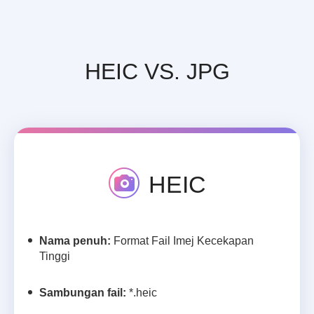
HEIC VS. JPG
HEIC
Nama penuh:
Format Fail Imej Kecekapan
Tinggi
Sambungan fail:
*.heic