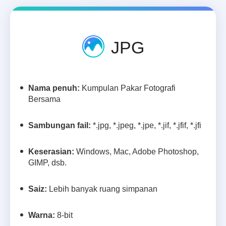
JPG
Nama penuh:
Kumpulan Pakar Fotografi
Bersama
Sambungan fail:
*.jpg, *.jpeg, *.jpe, *.jif, *.jfif, *.jfi
Keserasian:
Windows, Mac, Adobe Photoshop,
GIMP, dsb.
Saiz:
Lebih banyak ruang simpanan
Warna:
8-bit