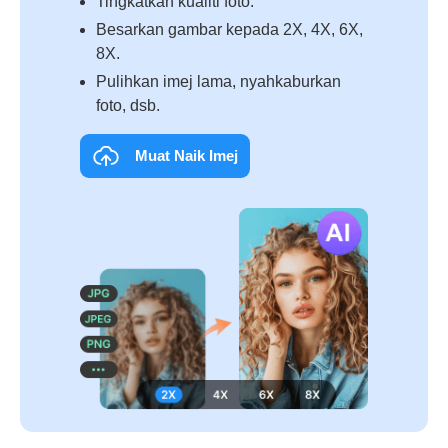
Tingkatkan kualiti foto.
Besarkan gambar kepada 2X, 4X, 6X,
8X.
Pulihkan imej lama, nyahkaburkan
foto, dsb.
Muat Naik Imej