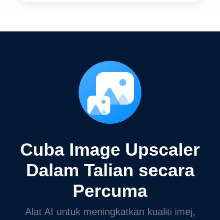
Cuba Image Upscaler
Dalam Talian secara
Percuma
Alat AI untuk meningkatkan kualiti imej,