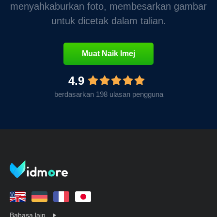
menyahkaburkan foto, membesarkan gambar
untuk dicetak dalam talian.
Muat Naik Imej
4.9
berdasarkan 198 ulasan pengguna
Bahasa lain