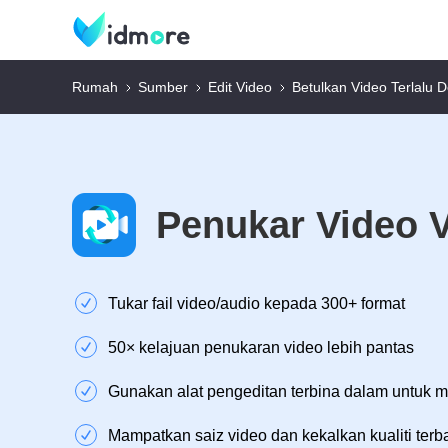
Rumah
Sumber
Edit Video
Betulkan Video Terlalu 
Penukar Video 
Tukar fail video/audio kepada 300+ format
50× kelajuan penukaran video lebih pantas
Gunakan alat pengeditan terbina dalam untuk 
Mampatkan saiz video dan kekalkan kualiti terb