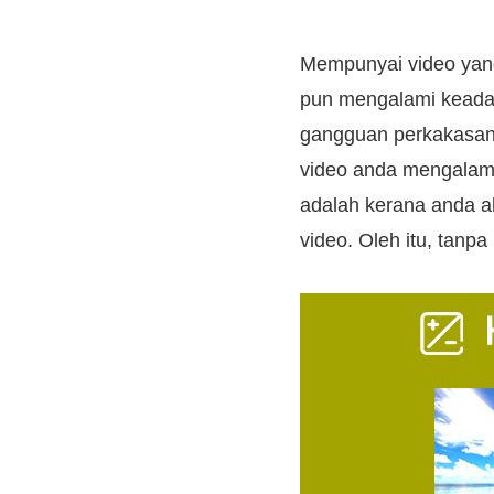
Mempunyai video yang 
pun mengalami keadaan
gangguan perkakasan
video anda mengalami
adalah kerana anda a
video. Oleh itu, tanpa