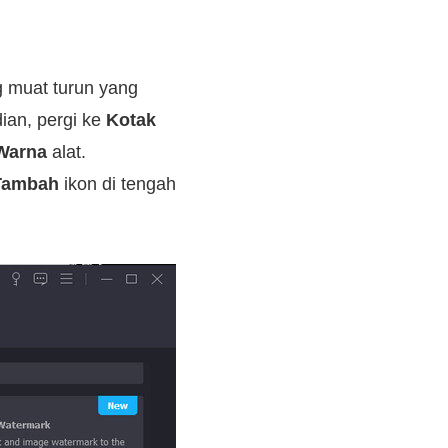
 muat turun yang
ian, pergi ke
Kotak
Warna
alat.
Tambah
ikon di tengah