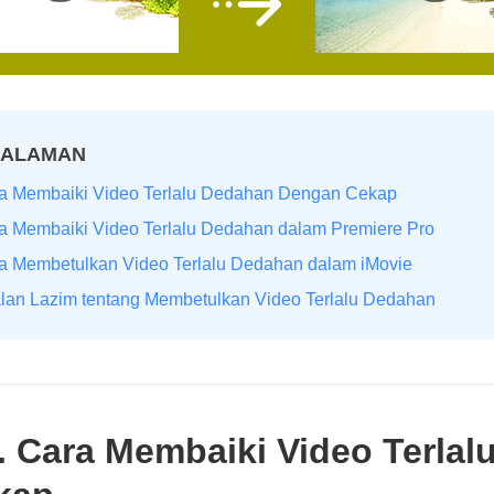
HALAMAN
ra Membaiki Video Terlalu Dedahan Dengan Cekap
a Membaiki Video Terlalu Dedahan dalam Premiere Pro
a Membetulkan Video Terlalu Dedahan dalam iMovie
lan Lazim tentang Membetulkan Video Terlalu Dedahan
. Cara Membaiki Video Terla