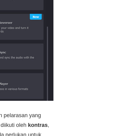
n pelarasan yang
diikuti oleh
kontras
,
a perlukan untuk