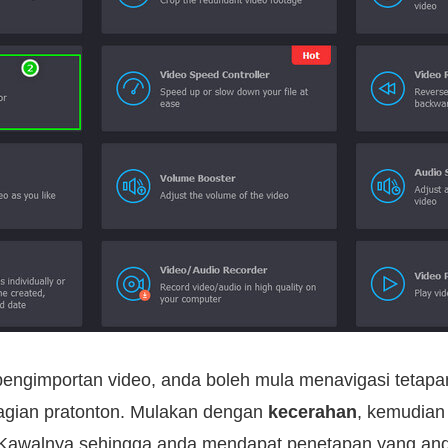
engimportan video, anda boleh mula menavigasi tetapa
hagian pratonton. Mulakan dengan
kecerahan
, kemudian 
 Kawalnya sehingga anda mendapat penetapan yang and