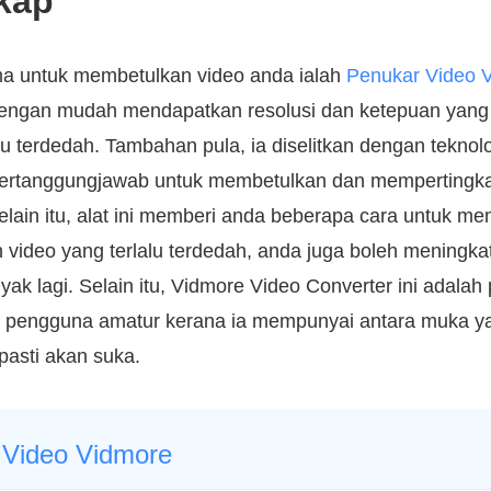
kap
ma untuk membetulkan video anda ialah
Penukar Video 
ngan mudah mendapatkan resolusi dan ketepuan yang
lu terdedah. Tambahan pula, ia diselitkan dengan teknol
bertanggungjawab untuk membetulkan dan mempertingka
Selain itu, alat ini memberi anda beberapa cara untuk m
deo yang terlalu terdedah, anda juga boleh meningkatka
ak lagi. Selain itu, Vidmore Video Converter ini adalah 
uk pengguna amatur kerana ia mempunyai antara muka y
asti akan suka.
 Video Vidmore