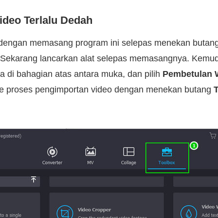
ideo Terlalu Dedah
engan memasang program ini selepas menekan butang
. Sekarang lancarkan alat selepas memasangnya. Kemud
 di bahagian atas antara muka, dan pilih
Pembetulan 
ke proses pengimportan video dengan menekan butang