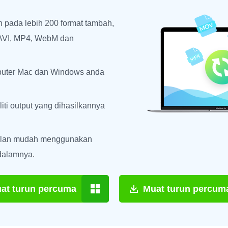
 pada lebih 200 format tambah,
AVI, MP4, WebM dan
uter Mac dan Windows anda
ti output yang dihasilkannya
ulan mudah menggunakan
 dalamnya.
at turun percuma
Muat turun percum