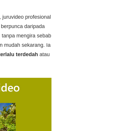
 juruvideo profesional
a berpunca daripada
 tanpa mengira sebab
n mudah sekarang. Ia
terlalu terdedah
atau