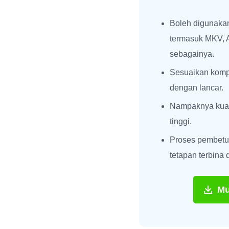
Boleh digunakan
termasuk MKV, 
sebagainya.
Sesuaikan komp
dengan lancar.
Nampaknya kuali
tinggi.
Proses pembet
tetapan terbina
Mu