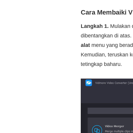
Cara Membaiki V
Langkah 1.
Mulakan d
dibentangkan di atas
alat
menu yang berada
Kemudian, teruskan 
tetingkap baharu.