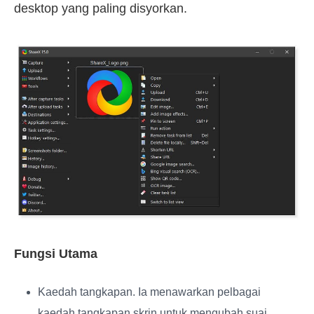
desktop yang paling disyorkan.
Fungsi Utama
Kaedah tangkapan
. Ia menawarkan pelbagai
kaedah tangkapan skrin untuk mengubah suai