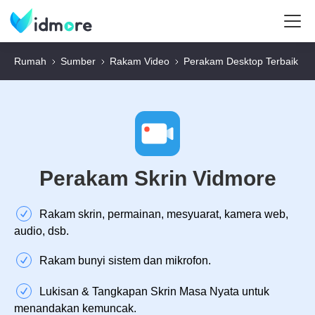
Rumah
Sumber
Rakam Video
Perakam Desktop Terbaik
Perakam Skrin Vidmore
Rakam skrin, permainan, mesyuarat, kamera web,
audio, dsb.
Rakam bunyi sistem dan mikrofon.
Lukisan & Tangkapan Skrin Masa Nyata untuk
menandakan kemuncak.