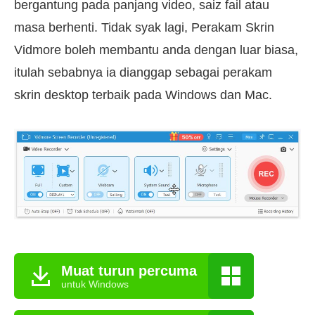
bergantung pada panjang video, saiz fail atau
masa berhenti. Tidak syak lagi, Perakam Skrin
Vidmore boleh membantu anda dengan luar biasa,
itulah sebabnya ia dianggap sebagai perakam
skrin desktop terbaik pada Windows dan Mac.
Muat turun percuma
untuk Windows