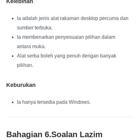
Kelebihan
Ia adalah jenis alat rakaman desktop percuma dan
sumber terbuka.
Ia membenarkan penyesuaian pilihan dalam
antara muka.
Alat serba boleh yang penuh dengan banyak
pilihan.
Keburukan
Ia hanya tersedia pada Windows.
Bahagian 6.Soalan Lazim