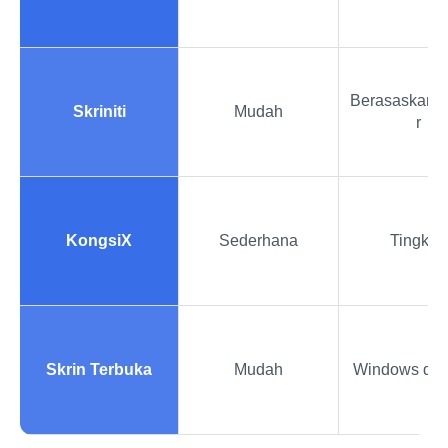
Berasaskan p
Skriniti
Mudah
r
KongsiX
Sederhana
Tingkap
Skrin Terbuka
Mudah
Windows da