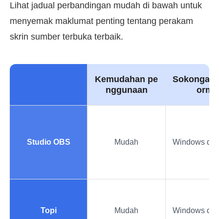
Lihat jadual perbandingan mudah di bawah untuk
menyemak maklumat penting tentang perakam
skrin sumber terbuka terbaik.
Kemudahan pe
Sokongan P
nggunaan
orm
Studio OBS
Mudah
Windows da
Topi
Mudah
Windows da