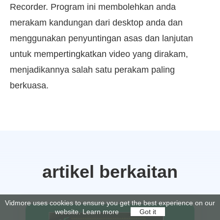
Recorder. Program ini membolehkan anda
merakam kandungan dari desktop anda dan
menggunakan penyuntingan asas dan lanjutan
untuk mempertingkatkan video yang dirakam,
menjadikannya salah satu perakam paling
berkuasa.
artikel berkaitan
Vidmore uses cookies to ensure you get the best experience on our
website.
Learn more
Got it