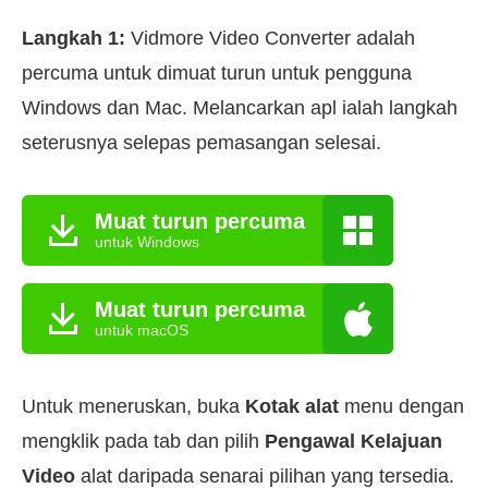
Langkah 1:
Vidmore Video Converter adalah
percuma untuk dimuat turun untuk pengguna
Windows dan Mac. Melancarkan apl ialah langkah
seterusnya selepas pemasangan selesai.
Muat turun percuma
untuk Windows
Muat turun percuma
untuk macOS
Untuk meneruskan, buka
Kotak alat
menu dengan
mengklik pada tab dan pilih
Pengawal Kelajuan
Video
alat daripada senarai pilihan yang tersedia.