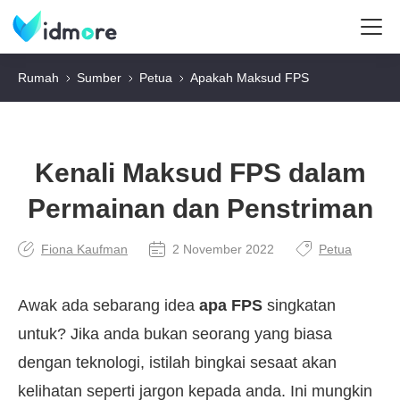
Rumah
Sumber
Petua
Apakah Maksud FPS
Kenali Maksud FPS dalam
Permainan dan Penstriman
Fiona Kaufman
2 November 2022
Petua
Awak ada sebarang idea
apa FPS
singkatan
untuk? Jika anda bukan seorang yang biasa
dengan teknologi, istilah bingkai sesaat akan
kelihatan seperti jargon kepada anda. Ini mungkin