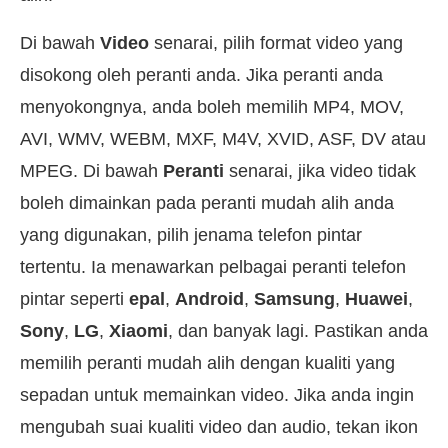
Di bawah
Video
senarai, pilih format video yang
disokong oleh peranti anda. Jika peranti anda
menyokongnya, anda boleh memilih MP4, MOV,
AVI, WMV, WEBM, MXF, M4V, XVID, ASF, DV atau
MPEG. Di bawah
Peranti
senarai, jika video tidak
boleh dimainkan pada peranti mudah alih anda
yang digunakan, pilih jenama telefon pintar
tertentu. Ia menawarkan pelbagai peranti telefon
pintar seperti
epal
,
Android
,
Samsung
,
Huawei
,
Sony
,
LG
,
Xiaomi
, dan banyak lagi. Pastikan anda
memilih peranti mudah alih dengan kualiti yang
sepadan untuk memainkan video. Jika anda ingin
mengubah suai kualiti video dan audio, tekan ikon