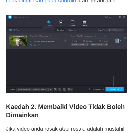
tidak dimainkan pada Android
atau peranti lain.
Kaedah 2. Membaiki Video Tidak Boleh
Dimainkan
Jika video anda rosak atau rosak, adalah mustahil