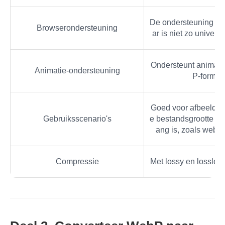
De ondersteuning is 
Browserondersteuning
ar is niet zo univers
Ondersteunt animati
Animatie-ondersteuning
P-formaa
Goed voor afbeeldin
Gebruiksscenario's
e bestandsgrootte va
ang is, zoals weba
Compressie
Met lossy en lossles