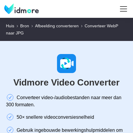
Huis
Bron
Afbeelding converteren
Converteer WebP
naar JPG
Vidmore Video Converter
Converteer video-/audiobestanden naar meer dan
300 formaten.
50× snellere videoconversiesnelheid
Gebruik ingebouwde bewerkingshulpmiddelen om