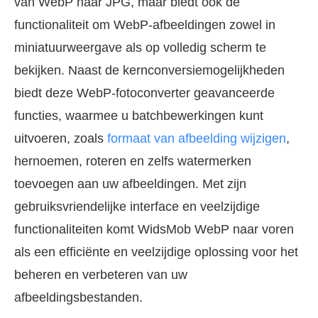
van WebP naar JPG, maar biedt ook de
functionaliteit om WebP-afbeeldingen zowel in
miniatuurweergave als op volledig scherm te
bekijken. Naast de kernconversiemogelijkheden
biedt deze WebP-fotoconverter geavanceerde
functies, waarmee u batchbewerkingen kunt
uitvoeren, zoals
formaat van afbeelding wijzigen
,
hernoemen, roteren en zelfs watermerken
toevoegen aan uw afbeeldingen. Met zijn
gebruiksvriendelijke interface en veelzijdige
functionaliteiten komt WidsMob WebP naar voren
als een efficiënte en veelzijdige oplossing voor het
beheren en verbeteren van uw
afbeeldingsbestanden.