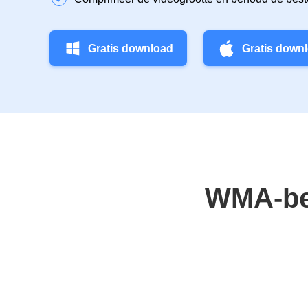
Gratis download
Gratis down
WMA-be