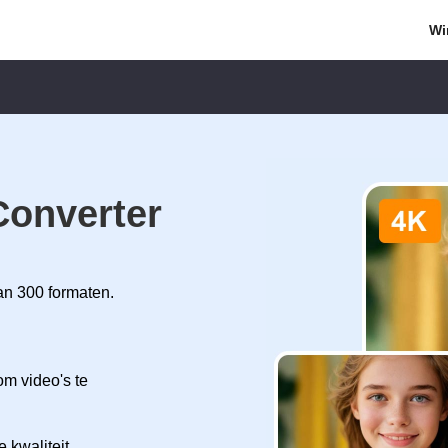
Wi
Converter
an 300 formaten.
m video's te
 kwaliteit