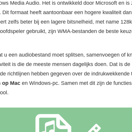
s Media Audio. Het is ontwikkeld door Microsoft en is
 Dit formaat heeft aantoonbaar een hogere kwaliteit da
ert zelfs beter bij een lagere bitsnelheid, met name 12
oofdspeler gebruikt, zijn WMA-bestanden de beste keuze
at u een audiobestand moet splitsen, samenvoegen of k
iteit is die de meeste mensen dagelijks doen. Dat is d
eerde richtlijnen hebben gegeven over de indrukwekkende
n op Mac
en Windows-pc. Samen met dit zijn de functies
ool.