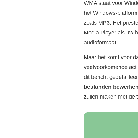
WMA staat voor Window
het Windows-platform.
zoals MP3. Het preste
Media Player als uw h
audioformaat.
Maar het komt voor d
veelvoorkomende activ
dit bericht gedetaill
bestanden bewerke
zullen maken met de t