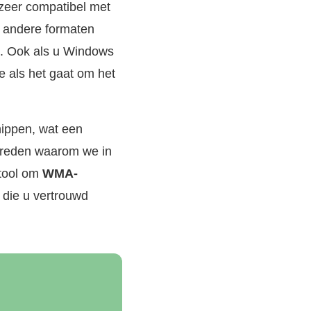
 zeer compatibel met
n andere formaten
8k. Ook als u Windows
 als het gaat om het
nippen, wat een
e reden waarom we in
 tool om
WMA-
 die u vertrouwd