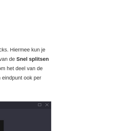
cks. Hiermee kun je
 van de
Snel splitsen
om het deel van de
n eindpunt ook per