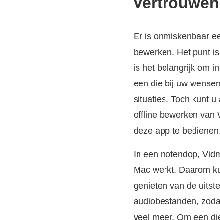
vertrouwen
Er is onmiskenbaar e
bewerken. Het punt is 
is het belangrijk om i
een die bij uw wensen
situaties. Toch kunt u
offline bewerken van 
deze app te bedienen
In een notendop, Vid
Mac werkt. Daarom kun
genieten van de uitst
audiobestanden, zoda
veel meer. Om een di