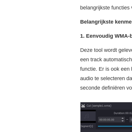
belangrijkste functie
Belangrijkste kenme
1. Eenvoudig WMA-be
Deze tool wordt gelev
een track automatisc
functie. Er is ook ee
audio te selecteren d
seconde definiëren v