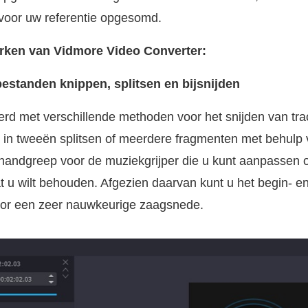
s voor uw referentie opgesomd.
rken van Vidmore Video Converter:
standen knippen, splitsen en bijsnijden
erd met verschillende methoden voor het snijden van tra
h in tweeën splitsen of meerdere fragmenten met behulp
n handgreep voor de muziekgrijper die u kunt aanpassen 
at u wilt behouden. Afgezien daarvan kunt u het begin- e
oor een zeer nauwkeurige zaagsnede.