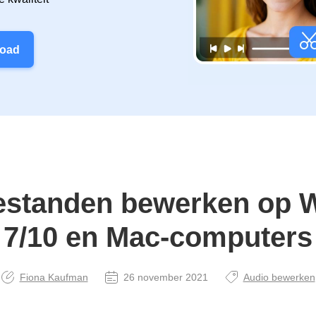
load
standen bewerken op 
7/10 en Mac-computers
Fiona Kaufman
26 november 2021
Audio bewerken