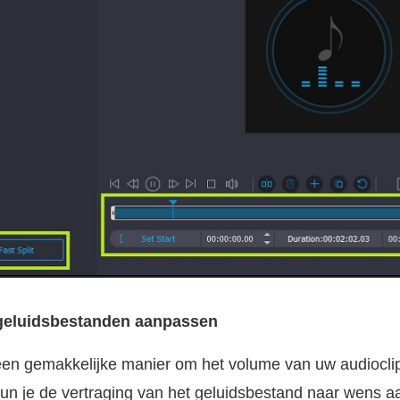
r geluidsbestanden aanpassen
een gemakkelijke manier om het volume van uw audioclip
un je de vertraging van het geluidsbestand naar wens 