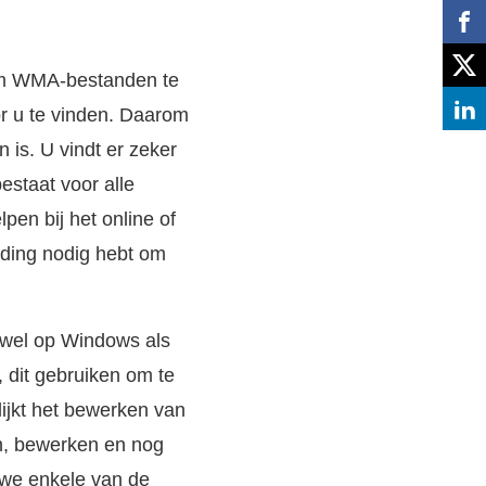
 om WMA-bestanden te
oor u te vinden. Daarom
 is. U vindt er zeker
estaat voor alle
pen bij het online of
nding nodig hebt om
owel op Windows als
 dit gebruiken om te
lijkt het bewerken van
n, bewerken en nog
 we enkele van de