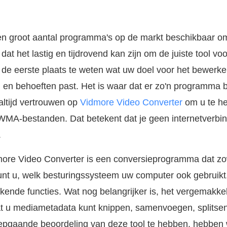
en groot aantal programma's op de markt beschikbaar
dat het lastig en tijdrovend kan zijn om de juiste tool v
n de eerste plaats te weten wat uw doel voor het bewerken
 en behoeften past. Het is waar dat er zo'n programma b
 altijd vertrouwen op
Vidmore Video Converter
om u te hel
WMA-bestanden. Dat betekent dat je geen internetverbi
.
more Video Converter is een conversieprogramma dat z
t u, welk besturingssysteem uw computer ook gebruikt,
ekende functies. Wat nog belangrijker is, het vergemakke
t u mediametadata kunt knippen, samenvoegen, splitse
epgaande beoordeling van deze tool te hebben, hebben