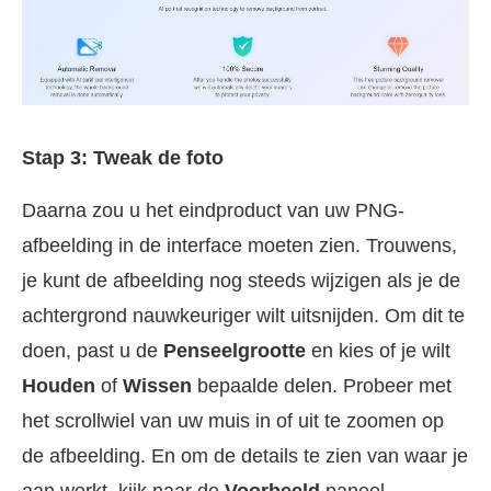
Stap 3: Tweak de foto
Daarna zou u het eindproduct van uw PNG-
afbeelding in de interface moeten zien. Trouwens,
je kunt de afbeelding nog steeds wijzigen als je de
achtergrond nauwkeuriger wilt uitsnijden. Om dit te
doen, past u de
Penseelgrootte
en kies of je wilt
Houden
of
Wissen
bepaalde delen. Probeer met
het scrollwiel van uw muis in of uit te zoomen op
de afbeelding. En om de details te zien van waar je
aan werkt, kijk naar de
Voorbeeld
paneel.