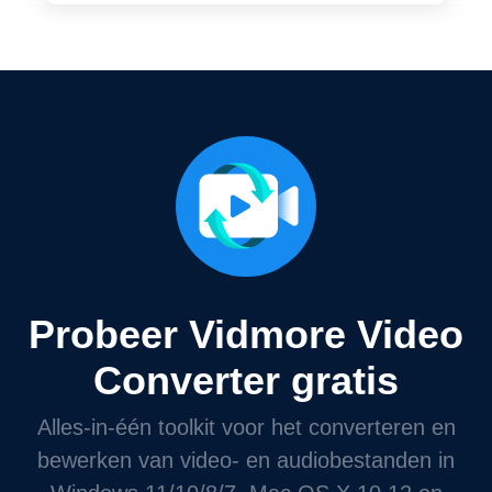
Probeer Vidmore Video
Converter gratis
Alles-in-één toolkit voor het converteren en
bewerken van video- en audiobestanden in