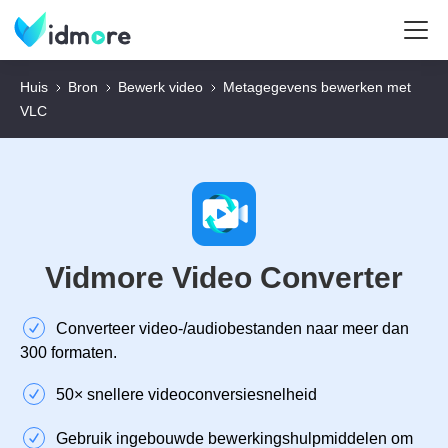
Huis
Bron
Bewerk video
Metagegevens bewerken met
VLC
Vidmore Video Converter
Converteer video-/audiobestanden naar meer dan
300 formaten.
50× snellere videoconversiesnelheid
Gebruik ingebouwde bewerkingshulpmiddelen om