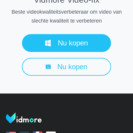
Beste videokwaliteitsverbeteraar om video van
slechte kwaliteit te verbeteren
Nu kopen
Nu kopen