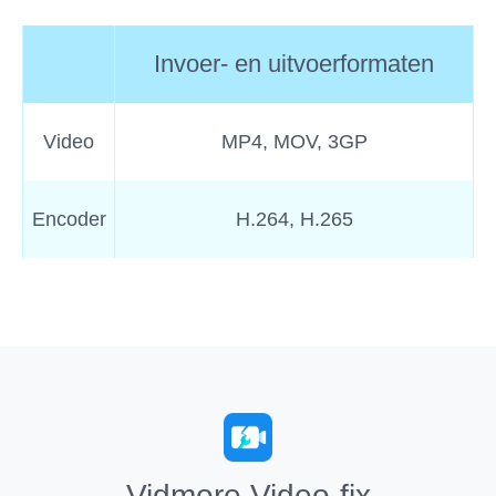
Invoer- en uitvoerformaten
Video
MP4, MOV, 3GP
Encoder
H.264, H.265
Vidmore Video-fix