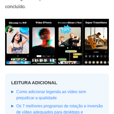
concluído.
LEITURA ADICIONAL
Como adicionar legenda ao vídeo sem
prejudicar a qualidade
Os 7 melhores programas de rotação e inversão
de vídeo adequados para desktops e