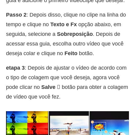
guia e adicione o primeiro videoclipe que desejar.
Passo 2
: Depois disso, clique no clipe na linha do
tempo e clique no
Texto e Fx
opção abaixo, em
seguida, selecione a
Sobreposição
. Depois de
acessar essa guia, escolha outro vídeo que você
deseja colar e clique no
Feito
botão.
etapa 3
: Depois de ajustar o vídeo de acordo com
o tipo de colagem que você deseja, agora você
pode clicar no
Salve 
botão para obter a colagem
de vídeo que você fez.