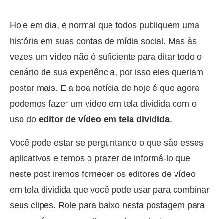
Hoje em dia, é normal que todos publiquem uma
história em suas contas de mídia social. Mas às
vezes um vídeo não é suficiente para ditar todo o
cenário de sua experiência, por isso eles queriam
postar mais. E a boa notícia de hoje é que agora
podemos fazer um vídeo em tela dividida com o
uso do
editor de vídeo em tela dividida
.
Você pode estar se perguntando o que são esses
aplicativos e temos o prazer de informá-lo que
neste post iremos fornecer os editores de vídeo
em tela dividida que você pode usar para combinar
seus clipes. Role para baixo nesta postagem para