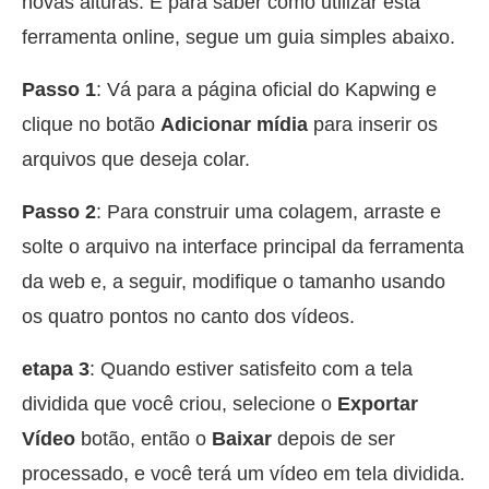
novas alturas. E para saber como utilizar esta
ferramenta online, segue um guia simples abaixo.
Passo 1
: Vá para a página oficial do Kapwing e
clique no botão
Adicionar mídia
para inserir os
arquivos que deseja colar.
Passo 2
: Para construir uma colagem, arraste e
solte o arquivo na interface principal da ferramenta
da web e, a seguir, modifique o tamanho usando
os quatro pontos no canto dos vídeos.
etapa 3
: Quando estiver satisfeito com a tela
dividida que você criou, selecione o
Exportar
Vídeo
botão, então o
Baixar
depois de ser
processado, e você terá um vídeo em tela dividida.