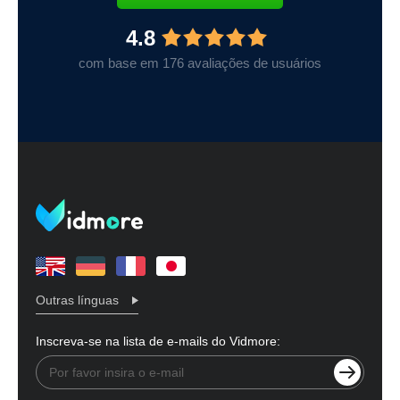
4.8
com base em 176 avaliações de usuários
Outras línguas
Inscreva-se na lista de e-mails do Vidmore: