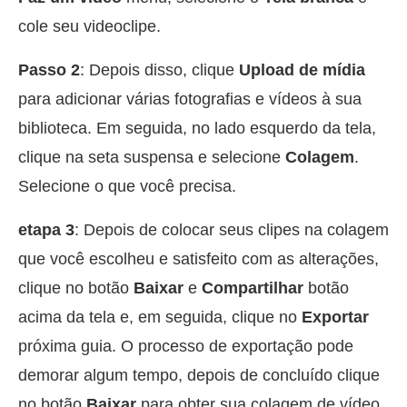
cole seu videoclipe.
Passo 2
: Depois disso, clique
Upload de mídia
para adicionar várias fotografias e vídeos à sua
biblioteca. Em seguida, no lado esquerdo da tela,
clique na seta suspensa e selecione
Colagem
.
Selecione o que você precisa.
etapa 3
: Depois de colocar seus clipes na colagem
que você escolheu e satisfeito com as alterações,
clique no botão
Baixar
e
Compartilhar
botão
acima da tela e, em seguida, clique no
Exportar
próxima guia. O processo de exportação pode
demorar algum tempo, depois de concluído clique
no botão
Baixar
para obter sua colagem de vídeo.