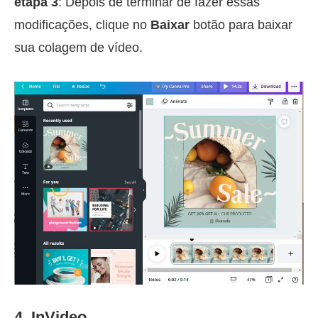
etapa 3
: Depois de terminar de fazer essas
modificações, clique no
Baixar
botão para baixar
sua colagem de vídeo.
4. InVideo