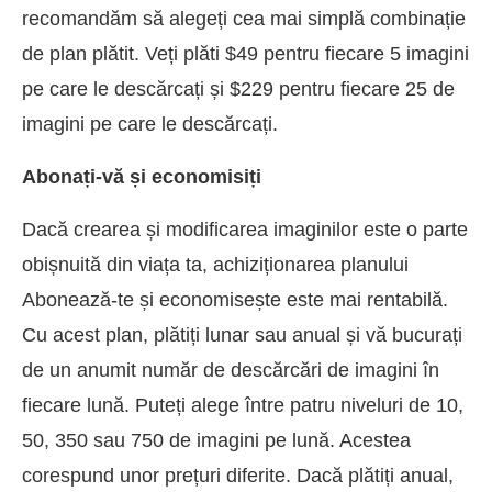
recomandăm să alegeți cea mai simplă combinație
de plan plătit. Veți plăti $49 pentru fiecare 5 imagini
pe care le descărcați și $229 pentru fiecare 25 de
imagini pe care le descărcați.
Abonați-vă și economisiți
Dacă crearea și modificarea imaginilor este o parte
obișnuită din viața ta, achiziționarea planului
Abonează-te și economisește este mai rentabilă.
Cu acest plan, plătiți lunar sau anual și vă bucurați
de un anumit număr de descărcări de imagini în
fiecare lună. Puteți alege între patru niveluri de 10,
50, 350 sau 750 de imagini pe lună. Acestea
corespund unor prețuri diferite. Dacă plătiți anual,