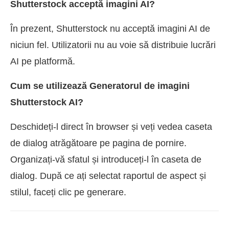
Shutterstock acceptă imagini AI?
În prezent, Shutterstock nu acceptă imagini AI de
niciun fel. Utilizatorii nu au voie să distribuie lucrări
AI pe platformă.
Cum se utilizează Generatorul de imagini
Shutterstock AI?
Deschideți-l direct în browser și veți vedea caseta
de dialog atrăgătoare pe pagina de pornire.
Organizați-vă sfatul și introduceți-l în caseta de
dialog. După ce ați selectat raportul de aspect și
stilul, faceți clic pe generare.