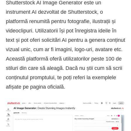
Shutterstock AI Image Generator este un
instrument AI dezvoltat de Shutterstock, o
platformă renumită pentru fotografie, ilustrații și
videoclipuri. Utilizatorii își pot înregistra ideile în
text și pot oferi solicitări AI pentru a genera conținut
vizual unic, cum ar fi imagini, logo-uri, avatare etc.
Această platformă oferă utilizatorilor peste 100 de
stiluri din care să aleagă. Dacă nu știi cum să scrii
conținutul promptului, te poți referi la exemplele
afișate pe pagina oficială.