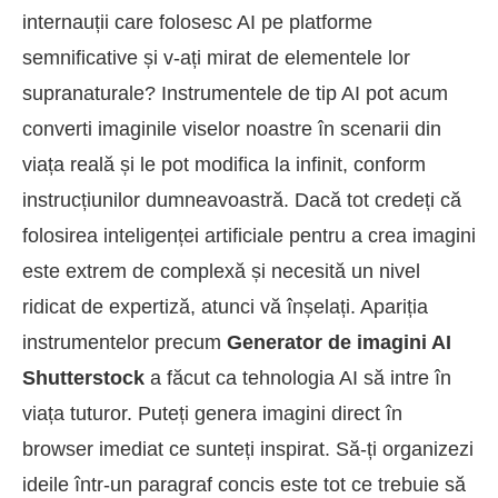
internauții care folosesc AI pe platforme
semnificative și v-ați mirat de elementele lor
supranaturale? Instrumentele de tip AI pot acum
converti imaginile viselor noastre în scenarii din
viața reală și le pot modifica la infinit, conform
instrucțiunilor dumneavoastră. Dacă tot credeți că
folosirea inteligenței artificiale pentru a crea imagini
este extrem de complexă și necesită un nivel
ridicat de expertiză, atunci vă înșelați. Apariția
instrumentelor precum
Generator de imagini AI
Shutterstock
a făcut ca tehnologia AI să intre în
viața tuturor. Puteți genera imagini direct în
browser imediat ce sunteți inspirat. Să-ți organizezi
ideile într-un paragraf concis este tot ce trebuie să