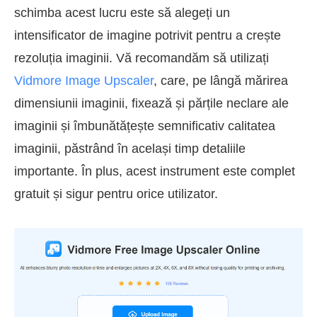
schimba acest lucru este să alegeți un
intensificator de imagine potrivit pentru a crește
rezoluția imaginii. Vă recomandăm să utilizați
Vidmore Image Upscaler
, care, pe lângă mărirea
dimensiunii imaginii, fixează și părțile neclare ale
imaginii și îmbunătățește semnificativ calitatea
imaginii, păstrând în același timp detaliile
importante. În plus, acest instrument este complet
gratuit și sigur pentru orice utilizator.