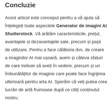
Concluzie
Acest articol este conceput pentru a vă ajuta să
înțelegeți toate aspectele
Generator de imagini AI
Shutterstock
. Vă arătăm caracteristicile, prețul,
avantajele și dezavantajele sale, precum și pașii
de utilizare. Pentru a face călătoria dvs. de creare
a imaginilor AI mai ușoară, avem și câteva sfaturi
de care trebuie să aveți în vedere, precum și un
îmbunătățitor de imagine care poate face îngrijirea
ulterioară pentru arta AI. Sperăm că veți putea crea
lucrări de artă frumoase după ce citiți conținutul
nostru.