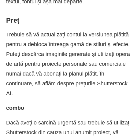
textul, fontul și așa mai departe.
Preț
Trebuie să vă actualizați contul la versiunea plătită
pentru a debloca întreaga gamă de stiluri și efecte.
Puteți descărca imaginile generate și utilizați opera
de artă pentru proiecte personale sau comerciale
numai dacă vă abonați la planul plătit. În
continuare, să aflăm despre prețurile Shutterstock
AI.
combo
Dacă aveți o sarcină urgentă sau trebuie să utilizați
Shutterstock din cauza unui anumit proiect, vă