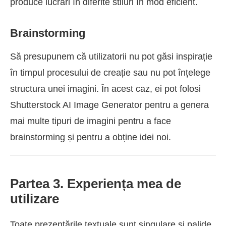
produce lucrări în diferite stiluri în mod eficient.
Brainstorming
Să presupunem că utilizatorii nu pot găsi inspirație
în timpul procesului de creație sau nu pot înțelege
structura unei imagini. În acest caz, ei pot folosi
Shutterstock AI Image Generator pentru a genera
mai multe tipuri de imagini pentru a face
brainstorming și pentru a obține idei noi.
Partea 3. Experiența mea de
utilizare
Toate prezentările textuale sunt singulare și palide.