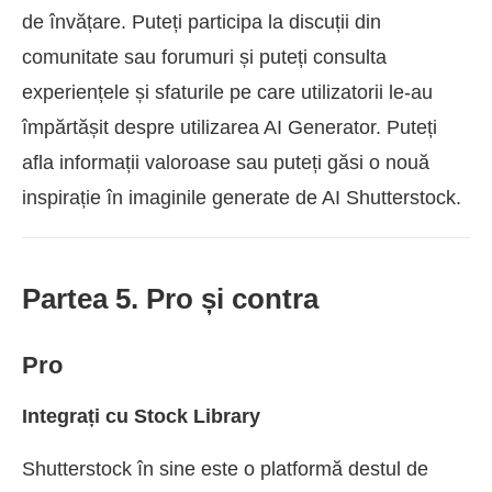
de învățare. Puteți participa la discuții din
comunitate sau forumuri și puteți consulta
experiențele și sfaturile pe care utilizatorii le-au
împărtășit despre utilizarea AI Generator. Puteți
afla informații valoroase sau puteți găsi o nouă
inspirație în imaginile generate de AI Shutterstock.
Partea 5. Pro și contra
Pro
Integrați cu Stock Library
Shutterstock în sine este o platformă destul de