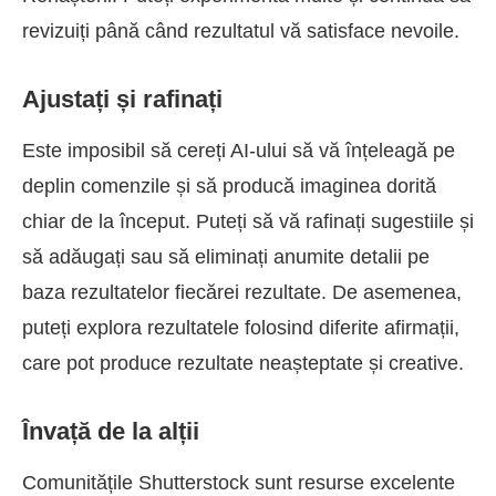
revizuiți până când rezultatul vă satisface nevoile.
Ajustați și rafinați
Este imposibil să cereți AI-ului să vă înțeleagă pe
deplin comenzile și să producă imaginea dorită
chiar de la început. Puteți să vă rafinați sugestiile și
să adăugați sau să eliminați anumite detalii pe
baza rezultatelor fiecărei rezultate. De asemenea,
puteți explora rezultatele folosind diferite afirmații,
care pot produce rezultate neașteptate și creative.
Învață de la alții
Comunitățile Shutterstock sunt resurse excelente