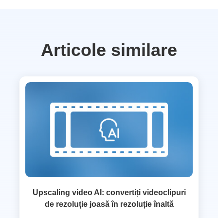
Articole similare
Upscaling video AI: convertiți videoclipuri
de rezoluție joasă în rezoluție înaltă