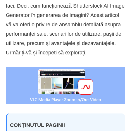
faci. Deci, cum funcționează Shutterstock AI Image
Generator în generarea de imagini? Acest articol
vă va oferi o privire de ansamblu detaliată asupra
performanței sale, scenariilor de utilizare, pașii de
utilizare, precum și avantajele și dezavantajele.
Urmăriți-vă și începeți să explorați.
CONȚINUTUL PAGINII