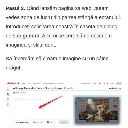
Pasul 2.
Când lansăm pagina sa web, putem
vedea zona de lucru din partea stângă a ecranului.
Introduceți solicitarea noastră în caseta de dialog
de sub
genera
. Aici, ni se cere să ne descriem
imaginea și stilul dorit.
Să încercăm să creăm o imagine cu un câine
drăguț.