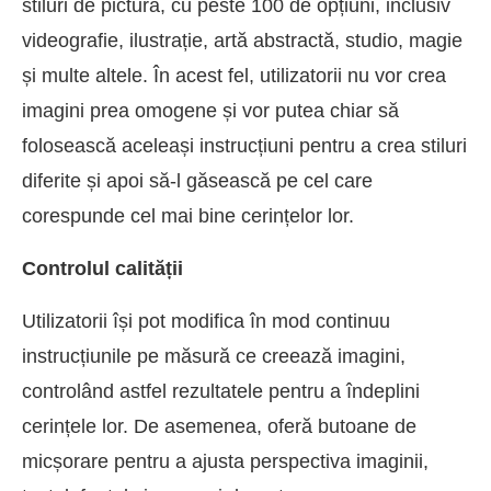
stiluri de pictură, cu peste 100 de opțiuni, inclusiv
videografie, ilustrație, artă abstractă, studio, magie
și multe altele. În acest fel, utilizatorii nu vor crea
imagini prea omogene și vor putea chiar să
folosească aceleași instrucțiuni pentru a crea stiluri
diferite și apoi să-l găsească pe cel care
corespunde cel mai bine cerințelor lor.
Controlul calității
Utilizatorii își pot modifica în mod continuu
instrucțiunile pe măsură ce creează imagini,
controlând astfel rezultatele pentru a îndeplini
cerințele lor. De asemenea, oferă butoane de
micșorare pentru a ajusta perspectiva imaginii,