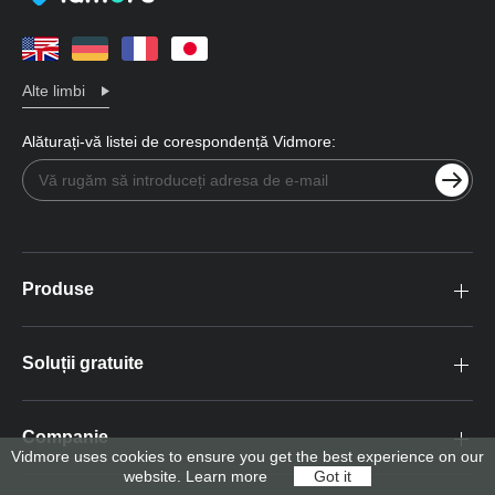
Alte limbi
Alăturați-vă listei de corespondență Vidmore:
Produse
Soluții gratuite
Companie
Vidmore uses cookies to ensure you get the best experience on our
website.
Learn more
Got it