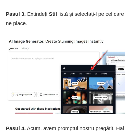
Pasul 3.
Extindeți
Stil
listă și selectați-l pe cel care
ne place.
Pasul 4.
Acum, avem promptul nostru pregătit. Hai