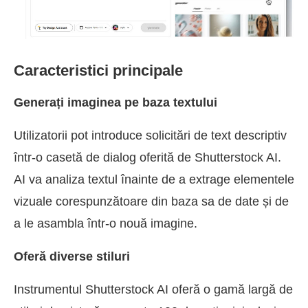
Caracteristici principale
Generați imaginea pe baza textului
Utilizatorii pot introduce solicitări de text descriptiv
într-o casetă de dialog oferită de Shutterstock AI.
AI va analiza textul înainte de a extrage elementele
vizuale corespunzătoare din baza sa de date și de
a le asambla într-o nouă imagine.
Oferă diverse stiluri
Instrumentul Shutterstock AI oferă o gamă largă de