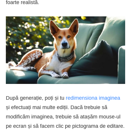
foarte realistă.
După generație, poți și tu
redimensiona imaginea
și efectuați mai multe ediții. Dacă trebuie să
modificăm imaginea, trebuie să atașăm mouse-ul
pe ecran și să facem clic pe pictograma de editare.