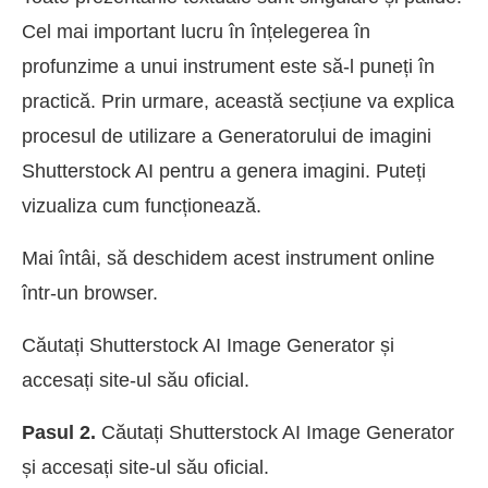
Cel mai important lucru în înțelegerea în
profunzime a unui instrument este să-l puneți în
practică. Prin urmare, această secțiune va explica
procesul de utilizare a Generatorului de imagini
Shutterstock AI pentru a genera imagini. Puteți
vizualiza cum funcționează.
Mai întâi, să deschidem acest instrument online
într-un browser.
Căutați Shutterstock AI Image Generator și
accesați site-ul său oficial.
Pasul 2.
Căutați Shutterstock AI Image Generator
și accesați site-ul său oficial.