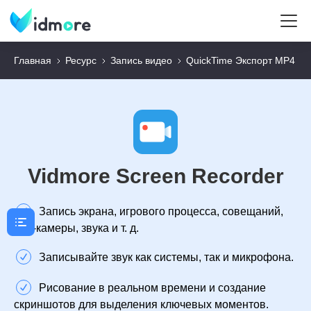
Главная
Ресурс
Запись видео
QuickTime Экспорт MP4
Vidmore Screen Recorder
Запись экрана, игрового процесса, совещаний,
веб-камеры, звука и т. д.
Записывайте звук как системы, так и микрофона.
Рисование в реальном времени и создание
скриншотов для выделения ключевых моментов.