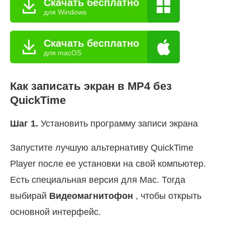
Скачать бесплатно
для Windows
Скачать бесплатно
для macOS
Как записать экран в MP4 без
QuickTime
Шаг 1.
Установить программу записи экрана
Запустите лучшую альтернативу QuickTime
Player после ее установки на свой компьютер.
Есть специальная версия для Mac. Тогда
выбирай
Видеомагнитофон
, чтобы открыть
основной интерфейс.