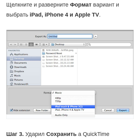
Щелкните и разверните
Формат
вариант и
выбрать
iPad, iPhone 4 и Apple TV
.
Шаг 3.
Ударил
Сохранить
а QuickTime