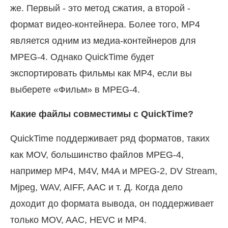
же. Первый - это метод сжатия, а второй -
формат видео-контейнера. Более того, MP4
является одним из медиа-контейнеров для
MPEG-4. Однако QuickTime будет
экспортировать фильмы как MP4, если вы
выберете «Фильм» в MPEG-4.
Какие файлы совместимы с QuickTime?
QuickTime поддерживает ряд форматов, таких
как MOV, большинство файлов MPEG-4,
например MP4, M4V, M4A и MPEG-2, DV Stream,
Mjpeg, WAV, AIFF, AAC и т. Д. Когда дело
доходит до формата вывода, он поддерживает
только MOV, AAC, HEVC и MP4.