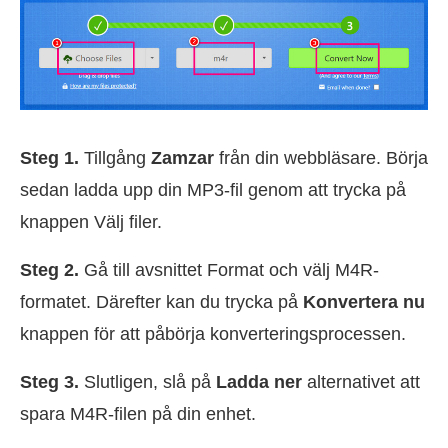
Steg 1.
Tillgång
Zamzar
från din webbläsare. Börja
sedan ladda upp din MP3-fil genom att trycka på
knappen Välj filer.
Steg 2.
Gå till avsnittet Format och välj M4R-
formatet. Därefter kan du trycka på
Konvertera nu
knappen för att påbörja konverteringsprocessen.
Steg 3.
Slutligen, slå på
Ladda ner
alternativet att
spara M4R-filen på din enhet.