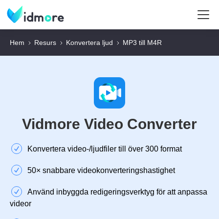
Hem
Resurs
Konvertera ljud
MP3 till M4R
Vidmore Video Converter
Konvertera video-/ljudfiler till över 300 format
50× snabbare videokonverteringshastighet
Använd inbyggda redigeringsverktyg för att anpassa
videor