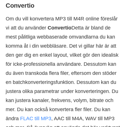
Convertio
Om du vill konvertera MP3 till M4R online föreslår
vi att du använder
Convertio
Detta är bland de
mest pålitliga webbaserade omvandlarna du kan
komma åt i din webbläsare. Det vi gillar här är att
den ger dig en enkel layout, vilket gör den idealisk
för icke-professionella användare. Dessutom kan
du även transkoda flera filer, eftersom den stöder
en batchkonverteringsfunktion. Dessutom kan du
justera olika parametrar under konverteringen. Du
kan justera kanaler, frekvens, volym, bitrate och
mer. Du kan också konvertera fler filer. Du kan
ändra
FLAC till MP3
, AAC till M4A, WAV till MP3