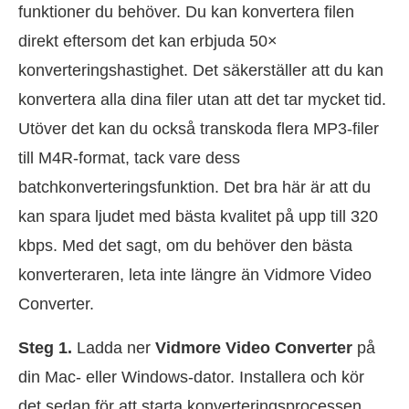
funktioner du behöver. Du kan konvertera filen
direkt eftersom det kan erbjuda 50×
konverteringshastighet. Det säkerställer att du kan
konvertera alla dina filer utan att det tar mycket tid.
Utöver det kan du också transkoda flera MP3-filer
till M4R-format, tack vare dess
batchkonverteringsfunktion. Det bra här är att du
kan spara ljudet med bästa kvalitet på upp till 320
kbps. Med det sagt, om du behöver den bästa
konverteraren, leta inte längre än Vidmore Video
Converter.
Steg 1.
Ladda ner
Vidmore
Video Converter
på
din Mac- eller Windows-dator. Installera och kör
det sedan för att starta konverteringsprocessen