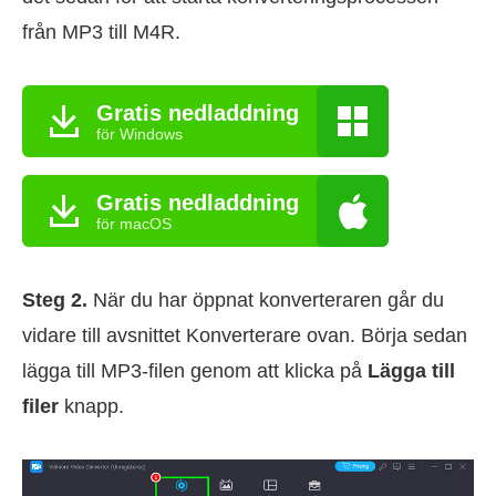
från MP3 till M4R.
Gratis nedladdning
för Windows
Gratis nedladdning
för macOS
Steg 2.
När du har öppnat konverteraren går du
vidare till avsnittet Konverterare ovan. Börja sedan
lägga till MP3-filen genom att klicka på
Lägga till
filer
knapp.