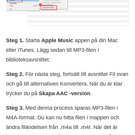
Steg 1.
Starta
Apple Music
appen på din Mac
eller iTunes. Lägg sedan till MP3-filen i
biblioteksavsnittet.
Steg 2.
För nästa steg, fortsätt till avsnittet Fil ovan
och gå till alternativen Konvertera. När du är klar
trycker du på
Skapa AAC -version
.
Steg 3.
Med denna process sparas MP3-filen i
M4A-format. Du kan nu hitta filen i mappen och
ändra filändelsen från .m4a till .m4r. När det är