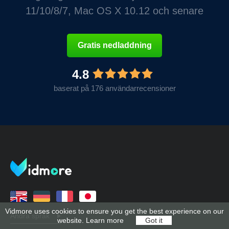
11/10/8/7, Mac OS X 10.12 och senare
Gratis nedladdning
4.8
baserat på 176 användarrecensioner
Vidmore uses cookies to ensure you get the best experience on our
Andra språk
website.
Learn more
Got it