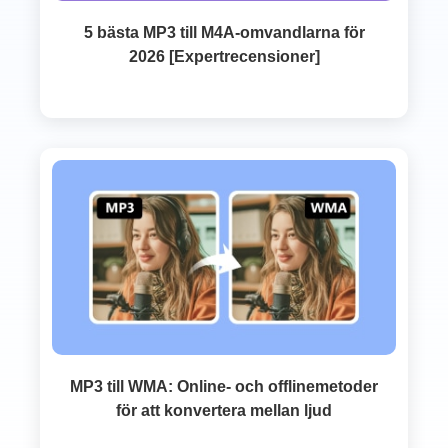
5 bästa MP3 till M4A-omvandlarna för
2026 [Expertrecensioner]
MP3 till WMA: Online- och offlinemetoder
för att konvertera mellan ljud