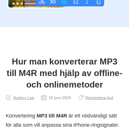
Hur man konverterar MP3
till M4R med hjälp av offline-
och onlinemetoder
Audrey Lee
10 juni 2026
Konvertera ljud
Konvertering
MP3 till M4R
är ett nödvändigt sätt
för alla som vill anpassa sina iPhone-ringsignaler.