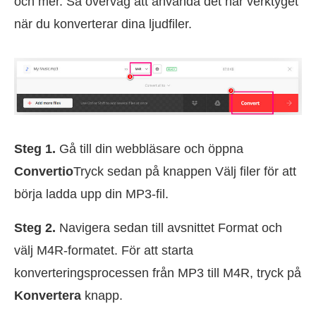
och mer. Så överväg att använda det här verktyget
när du konverterar dina ljudfiler.
Steg 1.
Gå till din webbläsare och öppna
Convertio
Tryck sedan på knappen Välj filer för att
börja ladda upp din MP3-fil.
Steg 2.
Navigera sedan till avsnittet Format och
välj M4R-formatet. För att starta
konverteringsprocessen från MP3 till M4R, tryck på
Konvertera
knapp.