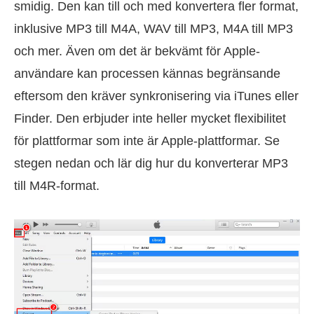
smidig. Den kan till och med konvertera fler format,
inklusive MP3 till M4A, WAV till MP3, M4A till MP3
och mer. Även om det är bekvämt för Apple-
användare kan processen kännas begränsande
eftersom den kräver synkronisering via iTunes eller
Finder. Den erbjuder inte heller mycket flexibilitet
för plattformar som inte är Apple-plattformar. Se
stegen nedan och lär dig hur du konverterar MP3
till M4R-format.