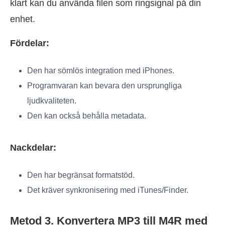
klart kan du använda filen som ringsignal på din
enhet.
Fördelar:
Den har sömlös integration med iPhones.
Programvaran kan bevara den ursprungliga
ljudkvaliteten.
Den kan också behålla metadata.
Nackdelar:
Den har begränsat formatstöd.
Det kräver synkronisering med iTunes/Finder.
Metod 3. Konvertera MP3 till M4R med