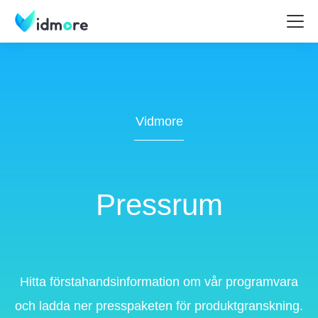
Vidmore
Pressrum
Hitta förstahandsinformation om vår programvara
och ladda ner presspaketen för produktgranskning.