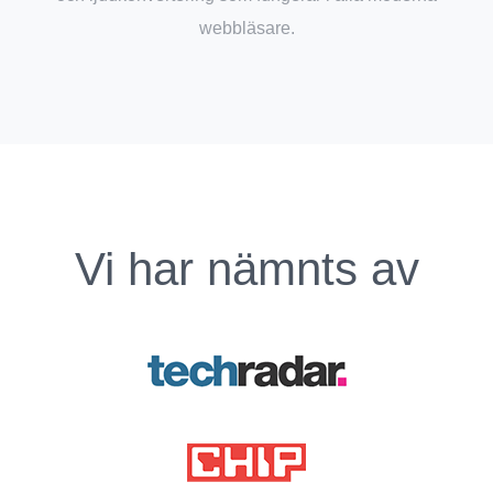
webbläsare.
Vi har nämnts av