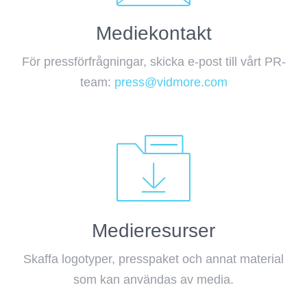
Mediekontakt
För pressförfrågningar, skicka e-post till vårt PR-
team:
press@vidmore.com
Medieresurser
Skaffa logotyper, presspaket och annat material
som kan användas av media.