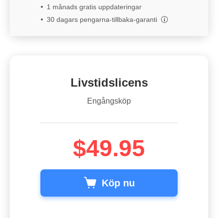
1 månads gratis uppdateringar
30 dagars pengarna-tillbaka-garanti
Livstidslicens
Engångsköp
$49.95
Köp nu