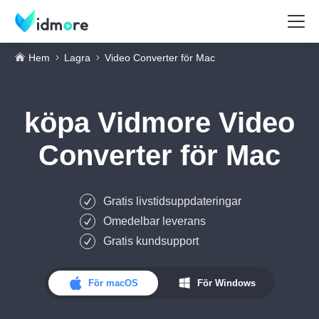
Hem
Lagra
Video Converter för Mac
köpa
Vidmore Video
Converter för Mac
Gratis livstidsuppdateringar
Omedelbar leverans
Gratis kundsupport