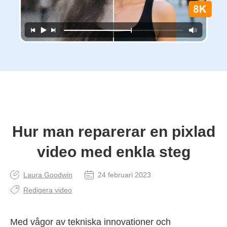
Hur man reparerar en pixlad
video med enkla steg
Laura Goodwin
24 februari 2023
Redigera video
Med vågor av tekniska innovationer och