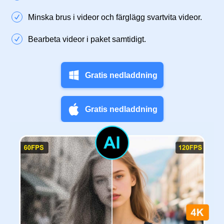
Minska brus i videor och färglägg svartvita videor.
Bearbeta videor i paket samtidigt.
Gratis nedladdning
Gratis nedladdning