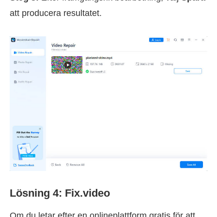
att producera resultatet.
Lösning 4: Fix.video
Om du letar efter en onlineplattform gratis för att