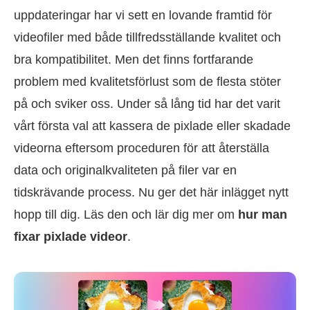
uppdateringar har vi sett en lovande framtid för
videofiler med både tillfredsställande kvalitet och
bra kompatibilitet. Men det finns fortfarande
problem med kvalitetsförlust som de flesta stöter
på och sviker oss. Under så lång tid har det varit
vårt första val att kassera de pixlade eller skadade
videorna eftersom proceduren för att återställa
data och originalkvaliteten på filer var en
tidskrävande process. Nu ger det här inlägget nytt
hopp till dig. Läs den och lär dig mer om
hur man
fixar pixlade videor
.