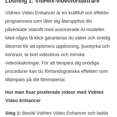
Lösning 1: VidHex-videoförbättrare
VidHex Video Enhancer är en kraftfull och effektiv
programvara som låter dig återuppliva din
påverkade videofil med avancerade AI-modeller.
Med några få klick garanteras du säker och smidig
åtkomst för att optimera upplösning, ljusstyrka och
kontrast, ta bort videobrus och minska
videoskakningar. För att bespara dig onödiga
procedurer kan du förhandsgranska effekten som
tillämpats på ditt filmmaterial.
Hur man fixar pixelerade videor med VidHex
Video Enhancer
Steg 1:
Besök VidHex Video Enhancer och ladda