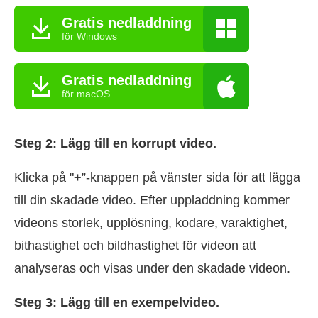
Gratis nedladdning
för Windows
Gratis nedladdning
för macOS
Steg 2: Lägg till en korrupt video.
Klicka på "
+
”-knappen på vänster sida för att lägga
till din skadade video. Efter uppladdning kommer
videons storlek, upplösning, kodare, varaktighet,
bithastighet och bildhastighet för videon att
analyseras och visas under den skadade videon.
Steg 3: Lägg till en exempelvideo.