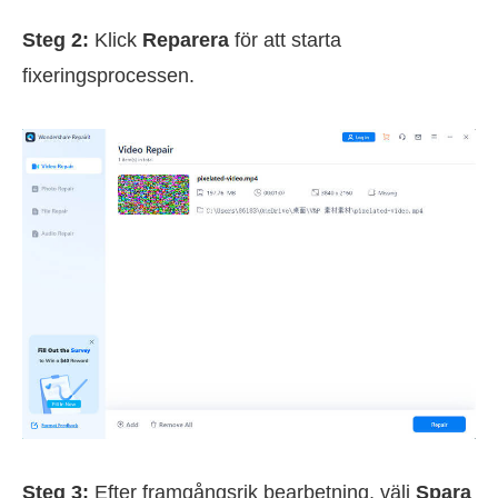
Steg 2:
Klick
Reparera
för att starta
fixeringsprocessen.
Steg 3:
Efter framgångsrik bearbetning, välj
Spara