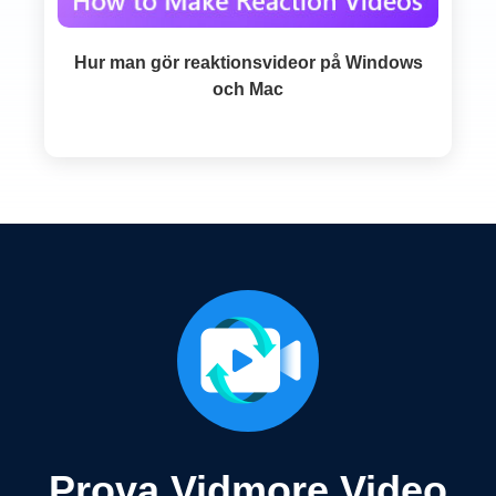
Hur man gör reaktionsvideor på Windows
och Mac
Prova Vidmore Video