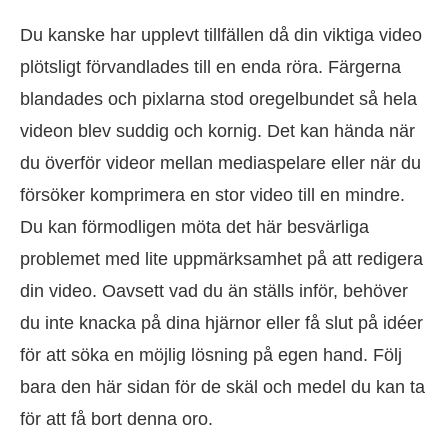
Du kanske har upplevt tillfällen då din viktiga video
plötsligt förvandlades till en enda röra. Färgerna
blandades och pixlarna stod oregelbundet så hela
videon blev suddig och kornig. Det kan hända när
du överför videor mellan mediaspelare eller när du
försöker komprimera en stor video till en mindre.
Du kan förmodligen möta det här besvärliga
problemet med lite uppmärksamhet på att redigera
din video. Oavsett vad du än ställs inför, behöver
du inte knacka på dina hjärnor eller få slut på idéer
för att söka en möjlig lösning på egen hand. Följ
bara den här sidan för de skäl och medel du kan ta
för att få bort denna oro.