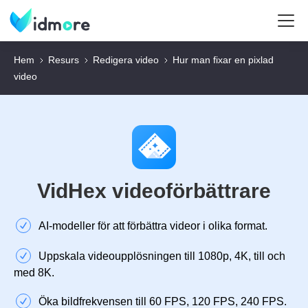
Hem
Resurs
Redigera video
Hur man fixar en pixlad
video
VidHex videoförbättrare
AI-modeller för att förbättra videor i olika format.
Uppskala videoupplösningen till 1080p, 4K, till och
med 8K.
Öka bildfrekvensen till 60 FPS, 120 FPS, 240 FPS.