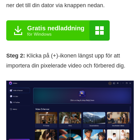
ner det till din dator via knappen nedan.
Gratis nedladdning
för Windows
Steg 2:
Klicka på (+)-ikonen längst upp för att
importera din pixelerade video och förbered dig.