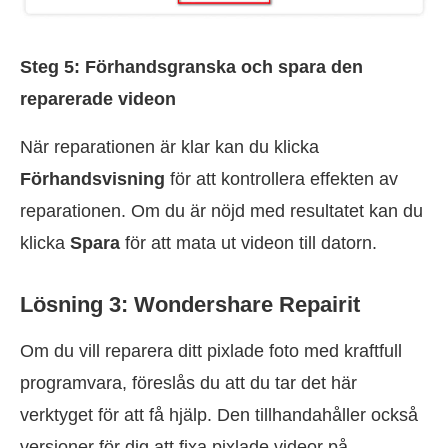
Steg 5: Förhandsgranska och spara den
reparerade videon
När reparationen är klar kan du klicka
Förhandsvisning
för att kontrollera effekten av
reparationen. Om du är nöjd med resultatet kan du
klicka
Spara
för att mata ut videon till datorn.
Lösning 3: Wondershare Repairit
Om du vill reparera ditt pixlade foto med kraftfull
programvara, föreslås du att du tar det här
verktyget för att få hjälp. Den tillhandahåller också
versioner för dig att fixa pixlade videor på