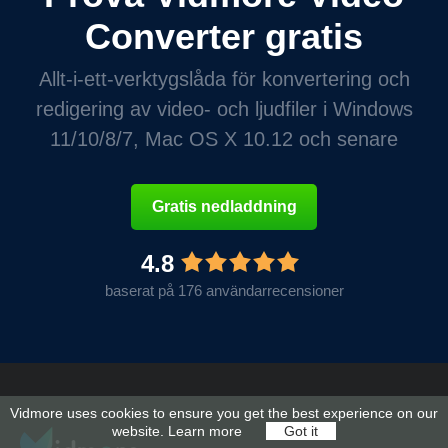
Converter gratis
Allt-i-ett-verktygslåda för konvertering och
redigering av video- och ljudfiler i Windows
11/10/8/7, Mac OS X 10.12 och senare
Gratis nedladdning
4.8
baserat på 176 användarrecensioner
Vidmore uses cookies to ensure you get the best experience on our
website.
Learn more
Got it