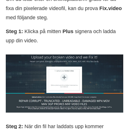
fixa din pixelerade videofil, kan du prova
Fix.video
med följande steg.
Steg 1:
Klicka på mitten
Plus
signera och ladda
upp din video.
Steg 2:
När din fil har laddats upp kommer