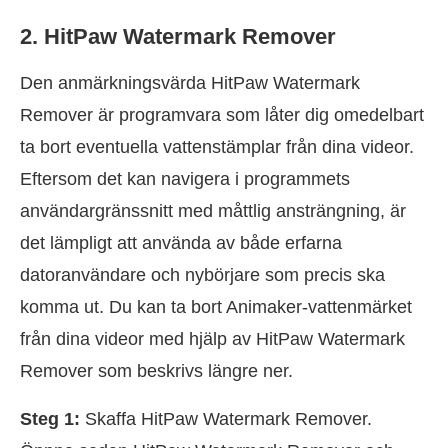
2. HitPaw Watermark Remover
Den anmärkningsvärda HitPaw Watermark
Remover är programvara som låter dig omedelbart
ta bort eventuella vattenstämplar från dina videor.
Eftersom det kan navigera i programmets
användargränssnitt med måttlig ansträngning, är
det lämpligt att använda av både erfarna
datoranvändare och nybörjare som precis ska
komma ut. Du kan ta bort Animaker-vattenmärket
från dina videor med hjälp av HitPaw Watermark
Remover som beskrivs längre ner.
Steg 1:
Skaffa HitPaw Watermark Remover.