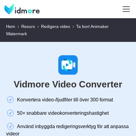
Hem
Resurs
Redigera video
Ta bort Animaker
Watermark
Vidmore Video Converter
Konvertera video-/ljudfiler till över 300 format
50× snabbare videokonverteringshastighet
Använd inbyggda redigeringsverktyg för att anpassa
videor