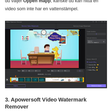
du väljer
Öppen mapp
, kanske du kan hitta en
video som inte har en vattenstämpel.
3. Apowersoft Video Watermark
Remover