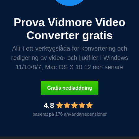
Prova Vidmore Video
Converter gratis
Allt-i-ett-verktygslåda för konvertering och
redigering av video- och ljudfiler i Windows
11/10/8/7, Mac OS X 10.12 och senare
Gratis nedladdning
4.8
baserat på 176 användarrecensioner