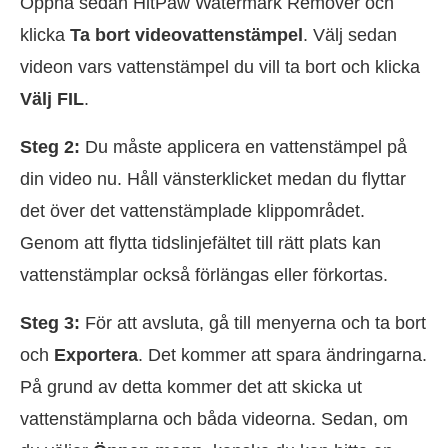
Öppna sedan HitPaw Watermark Remover och
klicka
Ta bort videovattenstämpel
. Välj sedan
videon vars vattenstämpel du vill ta bort och klicka
Välj FIL
.
Steg 2:
Du måste applicera en vattenstämpel på
din video nu. Håll vänsterklicket medan du flyttar
det över det vattenstämplade klippområdet.
Genom att flytta tidslinjefältet till rätt plats kan
vattenstämplar också förlängas eller förkortas.
Steg 3:
För att avsluta, gå till menyerna och ta bort
och
Exportera
. Det kommer att spara ändringarna.
På grund av detta kommer det att skicka ut
vattenstämplarna och båda videorna. Sedan, om