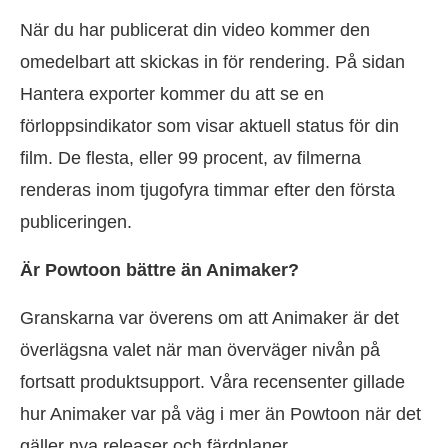
När du har publicerat din video kommer den
omedelbart att skickas in för rendering. På sidan
Hantera exporter kommer du att se en
förloppsindikator som visar aktuell status för din
film. De flesta, eller 99 procent, av filmerna
renderas inom tjugofyra timmar efter den första
publiceringen.
Är Powtoon bättre än Animaker?
Granskarna var överens om att Animaker är det
överlägsna valet när man överväger nivån på
fortsatt produktsupport. Våra recensenter gillade
hur Animaker var på väg i mer än Powtoon när det
gäller nya releaser och färdplaner.