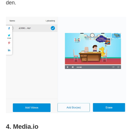
den.
4. Media.io