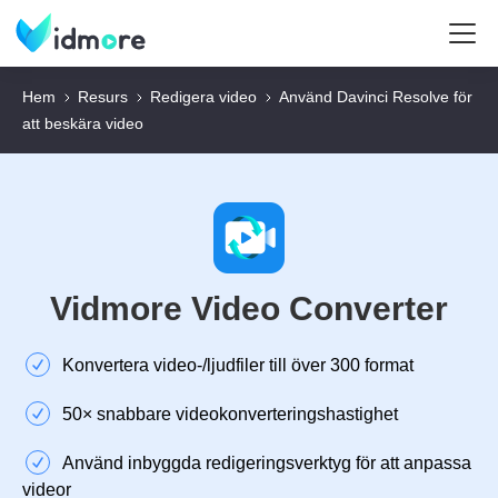
Hem
Resurs
Redigera video
Använd Davinci Resolve för
att beskära video
Vidmore Video Converter
Konvertera video-/ljudfiler till över 300 format
50× snabbare videokonverteringshastighet
Använd inbyggda redigeringsverktyg för att anpassa
videor