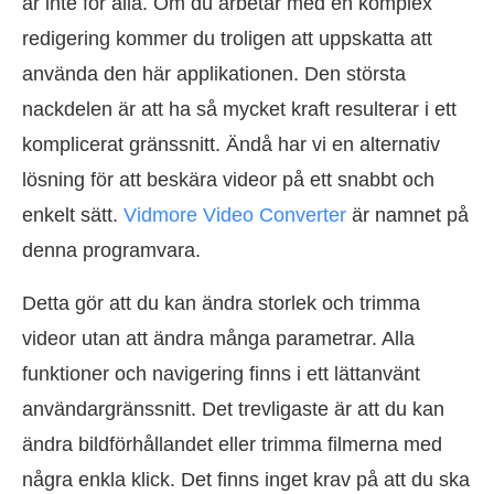
är inte för alla. Om du arbetar med en komplex
redigering kommer du troligen att uppskatta att
använda den här applikationen. Den största
nackdelen är att ha så mycket kraft resulterar i ett
komplicerat gränssnitt. Ändå har vi en alternativ
lösning för att beskära videor på ett snabbt och
enkelt sätt.
Vidmore Video Converter
är namnet på
denna programvara.
Detta gör att du kan ändra storlek och trimma
videor utan att ändra många parametrar. Alla
funktioner och navigering finns i ett lättanvänt
användargränssnitt. Det trevligaste är att du kan
ändra bildförhållandet eller trimma filmerna med
några enkla klick. Det finns inget krav på att du ska