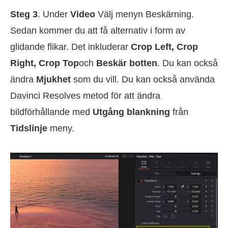
Steg 3
. Under
Video
Välj menyn Beskärning.
Sedan kommer du att få alternativ i form av
glidande flikar. Det inkluderar
Crop Left, Crop
Right, Crop Top
och
Beskär botten
. Du kan också
ändra
Mjukhet
som du vill. Du kan också använda
Davinci Resolves metod för att ändra
bildförhållande med
Utgång blankning
från
Tidslinje
meny.