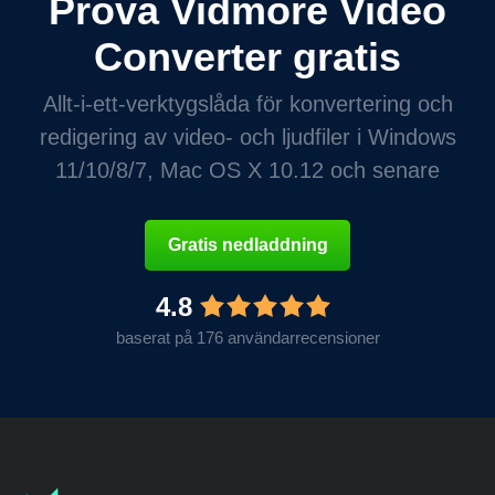
Prova Vidmore Video
Converter gratis
Allt-i-ett-verktygslåda för konvertering och
redigering av video- och ljudfiler i Windows
11/10/8/7, Mac OS X 10.12 och senare
Gratis nedladdning
4.8
baserat på 176 användarrecensioner