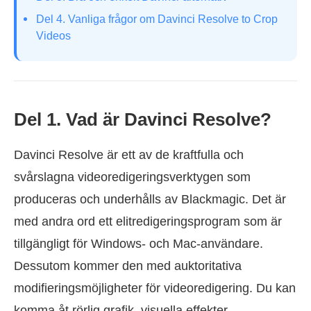
Del 4. Vanliga frågor om Davinci Resolve to Crop
Videos
Del 1. Vad är Davinci Resolve?
Davinci Resolve är ett av de kraftfulla och
svårslagna videoredigeringsverktygen som
produceras och underhålls av Blackmagic. Det är
med andra ord ett elitredigeringsprogram som är
tillgängligt för Windows- och Mac-användare.
Dessutom kommer den med auktoritativa
modifieringsmöjligheter för videoredigering. Du kan
komma åt rörlig grafik, visuella effekter,