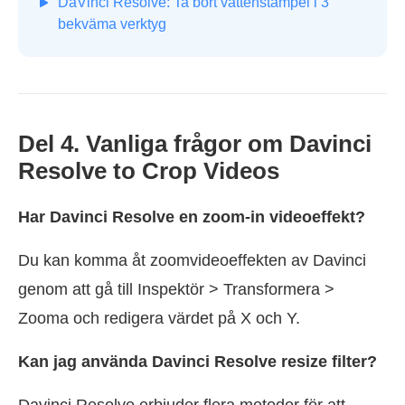
DaVinci Resolve: Ta bort vattenstämpel i 3
bekväma verktyg
Del 4. Vanliga frågor om Davinci
Resolve to Crop Videos
Har Davinci Resolve en zoom-in videoeffekt?
Du kan komma åt zoomvideoeffekten av Davinci
genom att gå till Inspektör > Transformera >
Zooma och redigera värdet på X och Y.
Kan jag använda Davinci Resolve resize filter?
Davinci Resolve erbjuder flera metoder för att