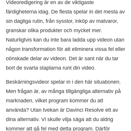
Videoredigering är en av de viktigaste
färdigheterna idag. De flesta spelar in det mesta av
sin dagliga rutin, från sysslor, inköp av matvaror,
granskar olika produkter och mycket mer.
Naturligtvis kan du inte bara ladda upp videon utan
någon transformation för att eliminera vissa fel eller
oönskade delar av videon. Det är sant när du tar
bort de svarta staplarna runt din video.
Beskärningsvideor spelar in i den här situationen.
Men frågan är, av många tillgängliga alternativ på
marknaden, vilket program kommer du att
använda? Utan tvekan är Davinci Resolve ett av
dina alternativ. Vi skulle vilja säga att du aldrig
kommer att gå fel med detta program. Därför