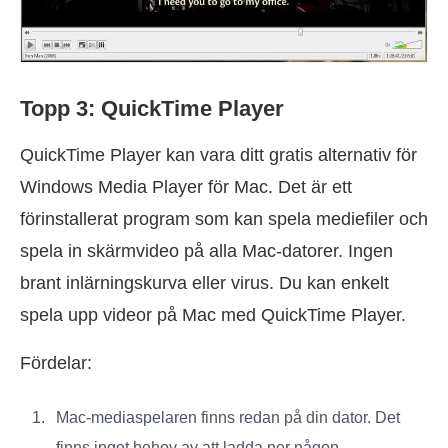
Topp 3: QuickTime Player
QuickTime Player kan vara ditt gratis alternativ för
Windows Media Player för Mac. Det är ett
förinstallerat program som kan spela mediefiler och
spela in skärmvideo på alla Mac-datorer. Ingen
brant inlärningskurva eller virus. Du kan enkelt
spela upp videor på Mac med QuickTime Player.
Fördelar:
Mac-mediaspelaren finns redan på din dator. Det
finns inget behov av att ladda ner någon