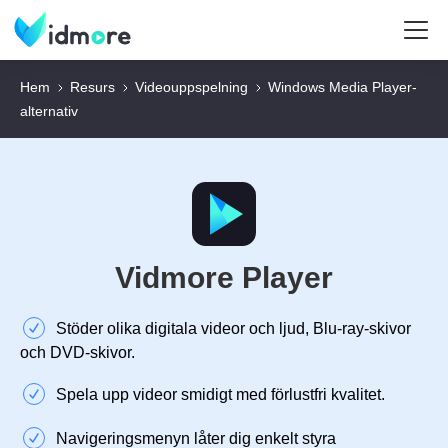
Hem
Resurs
Videouppspelning
Windows Media Player-
alternativ
Vidmore Player
Stöder olika digitala videor och ljud, Blu-ray-skivor
och DVD-skivor.
Spela upp videor smidigt med förlustfri kvalitet.
Navigeringsmenyn låter dig enkelt styra