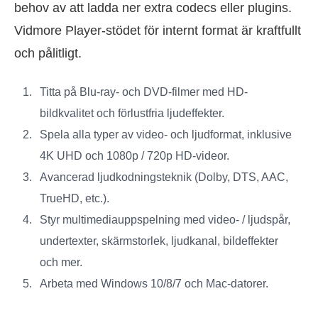
behov av att ladda ner extra codecs eller plugins.
Vidmore Player-stödet för internt format är kraftfullt
och pålitligt.
Titta på Blu-ray- och DVD-filmer med HD-
bildkvalitet och förlustfria ljudeffekter.
Spela alla typer av video- och ljudformat, inklusive
4K UHD och 1080p / 720p HD-videor.
Avancerad ljudkodningsteknik (Dolby, DTS, AAC,
TrueHD, etc.).
Styr multimediauppspelning med video- / ljudspår,
undertexter, skärmstorlek, ljudkanal, bildeffekter
och mer.
Arbeta med Windows 10/8/7 och Mac-datorer.