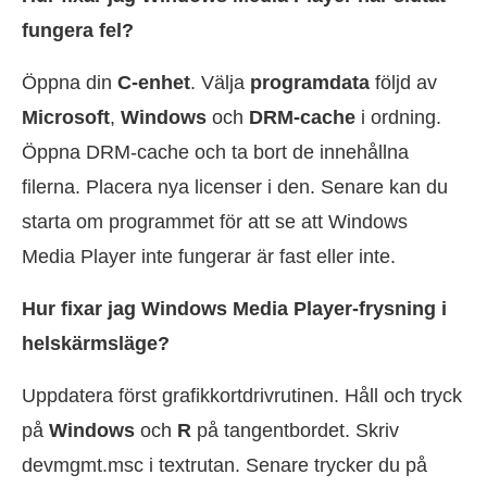
fungera fel?
Öppna din
C-enhet
. Välja
programdata
följd av
Microsoft
,
Windows
och
DRM-cache
i ordning.
Öppna DRM-cache och ta bort de innehållna
filerna. Placera nya licenser i den. Senare kan du
starta om programmet för att se att Windows
Media Player inte fungerar är fast eller inte.
Hur fixar jag Windows Media Player-frysning i
helskärmsläge?
Uppdatera först grafikkortdrivrutinen. Håll och tryck
på
Windows
och
R
på tangentbordet. Skriv
devmgmt.msc i textrutan. Senare trycker du på