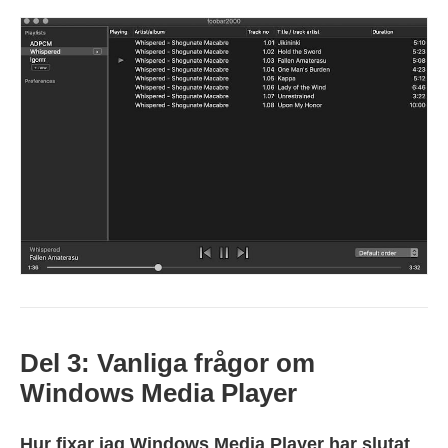
Del 3: Vanliga frågor om
Windows Media Player
Hur fixar jag Windows Media Player har slutat