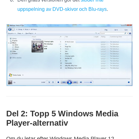
uppspelning av DVD-skivor och Blu-rays
.
Del 2: Topp 5 Windows Media
Player-alternativ
Om du letar efter Windows Media Player 12-