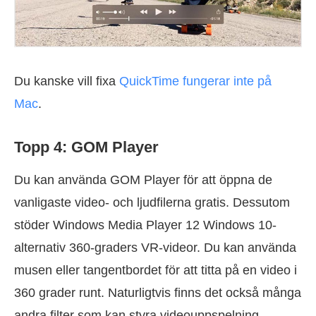
Du kanske vill fixa
QuickTime fungerar inte på
Mac
.
Topp 4: GOM Player
Du kan använda GOM Player för att öppna de
vanligaste video- och ljudfilerna gratis. Dessutom
stöder Windows Media Player 12 Windows 10-
alternativ 360-graders VR-videor. Du kan använda
musen eller tangentbordet för att titta på en video i
360 grader runt. Naturligtvis finns det också många
andra filter som kan styra videouppspelning.