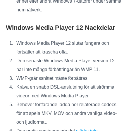
enhet eller andra Windows 7-datorer under samma
hemnätverk.
Windows Media Player 12 Nackdelar
Windows Media Player 12 slutar fungera och
fortsätter att krascha ofta.
Den senaste Windows Media Player version 12
har inte många förbättringar än WMP 11.
WMP-gränssnittet måste förbättras.
Kräva en snabb DSL-anslutning för att strömma
videor med Windows Media Player.
Behöver fortfarande ladda ner relaterade codecs
för att spela MKV, MOV och andra vanliga video-
och ljudformat.
Den gratis versionen gör det
stöder inte