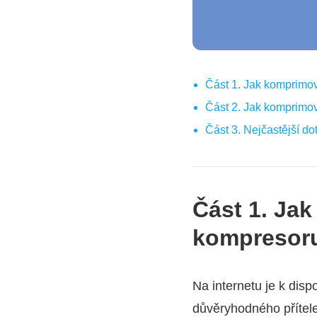
Část 1. Jak komprimo
Část 2. Jak komprimov
Část 3. Nejčastější d
Část 1. Ja
kompresor
Na internetu je k disp
důvěryhodného přítele