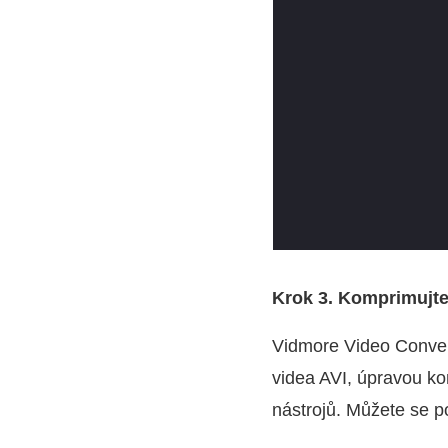
Krok 3. Komprimujte
Vidmore Video Convert
videa AVI, úpravou ko
nástrojů. Můžete se p