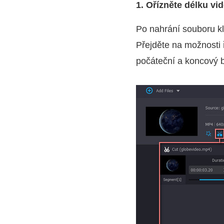
1. Ořízněte délku vi
Po nahrání souboru k
Přejděte na možnosti 
počáteční a koncový 