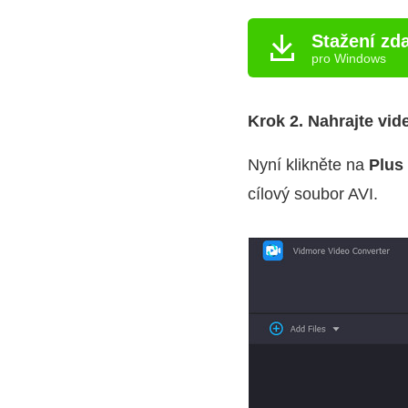
Stažení zd
pro Windows
Krok 2. Nahrajte vid
Nyní klikněte na
Plus
cílový soubor AVI.