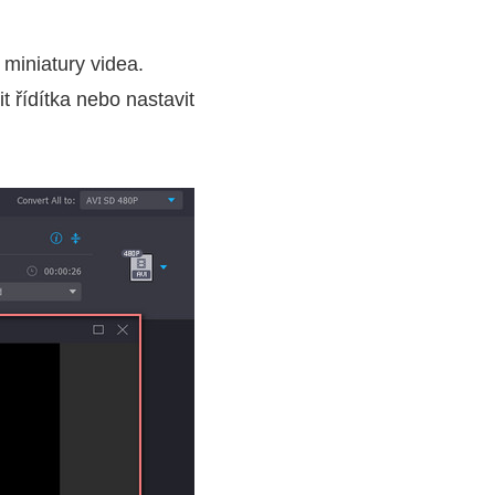
 miniatury videa.
 řídítka nebo nastavit