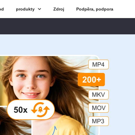
od
produkty
Zdroj
Podpěra, podpora