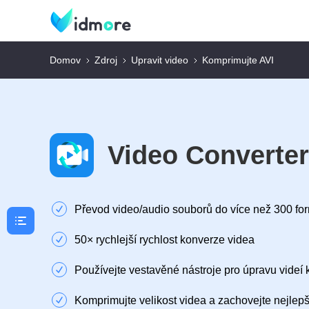
Domov
Zdroj
Upravit video
Komprimujte AVI
Video Converte
Převod video/audio souborů do více než 300 fo
50× rychlejší rychlost konverze videa
Používejte vestavěné nástroje pro úpravu videí 
Komprimujte velikost videa a zachovejte nejlepší