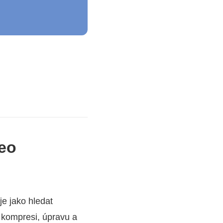
deo
je jako hledat
 kompresi, úpravu a