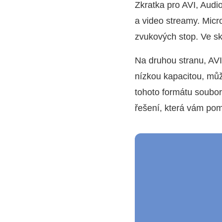
Zkratka pro AVI, Audi
a video streamy. Micr
zvukových stop. Ve sku
Na druhou stranu, AVI
nízkou kapacitou, můž
tohoto formátu soubor
řešení, která vám p