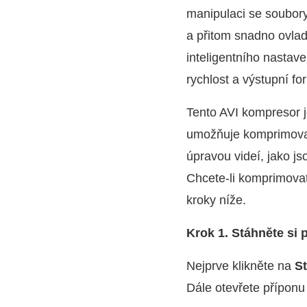
manipulaci se soubory
a přitom snadno ovlad
inteligentního nastave
rychlost a výstupní fo
Tento AVI kompresor je
umožňuje komprimovat 
úpravou videí, jako j
Chcete-li komprimovat
kroky níže.
Krok 1. Stáhněte si
Nejprve klikněte na
S
Dále otevřete příponu 