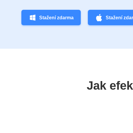
Stažení zdarma
Stažení zda
Jak efe