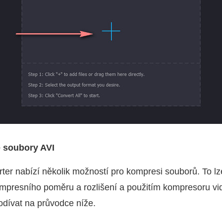
 soubory AVI
er nabízí několik možností pro kompresi souborů. To lz
mpresního poměru a rozlišení a použitím kompresoru vi
odívat na průvodce níže.