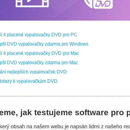
pší 4 placené vypalovačky DVD pro PC
lepší DVD vypalovačky zdarma pro Windows
pší 4 placené vypalovačky DVD pro Mac
lepší DVD vypalovačky zdarma pro Mac
nání nejlepších vypalovaček DVD
 dotazy k vypalovačkám DVD
eme, jak testujeme software pro 
kerý obsah na našem webu je napsán lidmi z našeho re