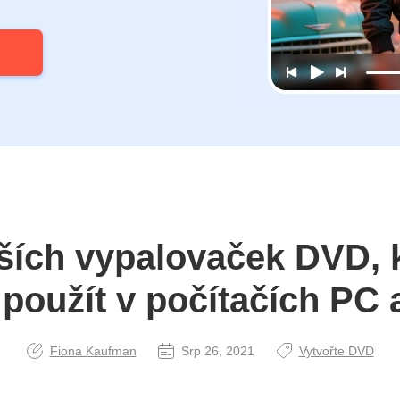
ších vypalovaček DVD, k
 použít v počítačích PC
Fiona Kaufman
Srp 26, 2021
Vytvořte DVD