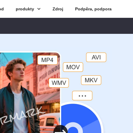
od
produkty
Zdroj
Podpěra, podpora