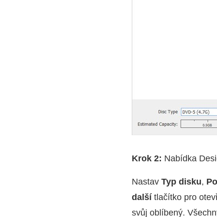
Krok 2:
Nabídka Des
Nastav
Typ disku
,
Po
další
tlačítko pro otev
svůj oblíbený. Všechn