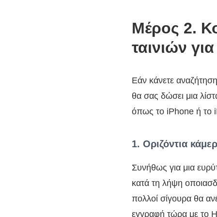
Μέρος 2. Κ
ταινιών για
Εάν κάνετε αναζήτηση
θα σας δώσει μια λίστ
όπως το iPhone ή το 
1. Οριζόντια κάμε
Συνήθως για μια ευρύτ
κατά τη λήψη οποιασδ
πολλοί σίγουρα θα ανέ
εγγραφή τώρα με το H