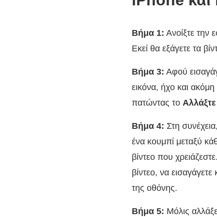
iPhone και 
Βήμα 1:
Ανοίξτε την ε
Εκεί θα εξάγετε τα βίν
Βήμα 3:
Αφού εισαγάγ
εικόνα, ήχο και ακόμη
πατώντας το
Αλλάξτε
Βήμα 4:
Στη συνέχεια,
ένα κουμπί μεταξύ κάθ
βίντεο που χρειάζεστε
βίντεο, να εισαγάγετε
της οθόνης.
Βήμα 5:
Μόλις αλλάξετ