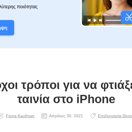
λύτερης ποιότητας
ήψη
οι τρόποι για να φτιάξ
ταινία στο iPhone
Fiona Kaufman
Απρίλιος 30, 2021
Επεξεργασία βίντε