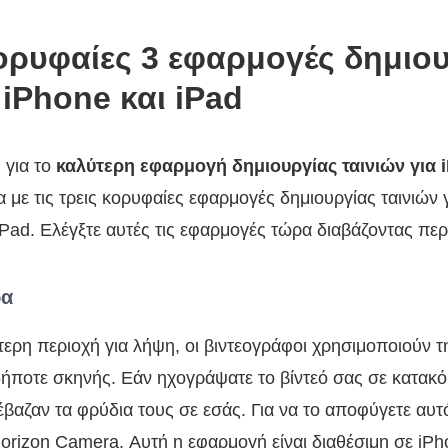
ορυφαίες 3 εφαρμογές δημιο
 iPhone και iPad
 για το
καλύτερη εφαρμογή δημιουργίας ταινιών για 
α με τις τρεις κορυφαίες εφαρμογές δημιουργίας ταινιών 
iPad. Ελέγξτε αυτές τις εφαρμογές τώρα διαβάζοντας περ
ρα
ερη περιοχή για λήψη, οι βιντεογράφοι χρησιμοποιούν τη
ήποτε σκηνής. Εάν ηχογράψατε το βίντεό σας σε κατακό
βαζαν τα φρύδια τους σε εσάς. Για να το αποφύγετε αυτό
orizon Camera. Αυτή η εφαρμογή είναι διαθέσιμη σε iPho