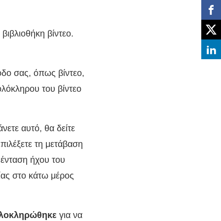
 βιβλιοθήκη βίντεο.
οδο σας, όπως βίντεο,
ολόκληρου του βίντεο
νετε αυτό, θα δείτε
επιλέξετε τη μετάβαση
ν ένταση ήχου του
σίας στο κάτω μέρος
λοκληρώθηκε
για να