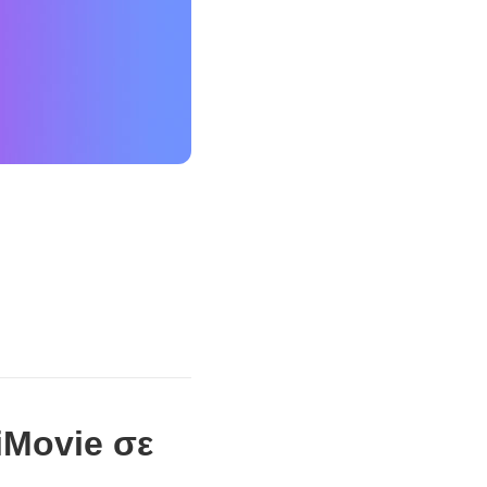
 iMovie σε