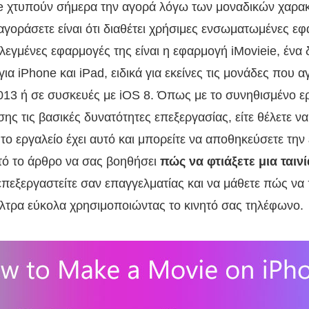
e χτυπούν σήμερα την αγορά λόγω των μοναδικών χαρακ
 αγοράσετε είναι ότι διαθέτει χρήσιμες ενσωματωμένες ε
ιλεγμένες εφαρμογές της είναι η εφαρμογή iMovieie, ένα
για iPhone και iPad, ειδικά για εκείνες τις μονάδες που 
013 ή σε συσκευές με iOS 8. Όπως με το συνηθισμένο ε
σης τις βασικές δυνατότητες επεξεργασίας, είτε θέλετε ν
 το εργαλείο έχει αυτό και μπορείτε να αποθηκεύσετε την
τό το άρθρο να σας βοηθήσει
πώς να φτιάξετε μια ταιν
επεξεργαστείτε σαν επαγγελματίας και να μάθετε πώς να 
φίλτρα εύκολα χρησιμοποιώντας το κινητό σας τηλέφωνο.