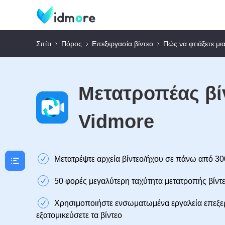
Σπίτι
Πόρος
Επεξεργασία βίντεο
Πώς να φτιάξετε μια
Μετατροπέας βί
Vidmore
Μετατρέψτε αρχεία βίντεο/ήχου σε πάνω από 3
50 φορές μεγαλύτερη ταχύτητα μετατροπής βίντ
Χρησιμοποιήστε ενσωματωμένα εργαλεία επεξερ
εξατομικεύσετε τα βίντεο