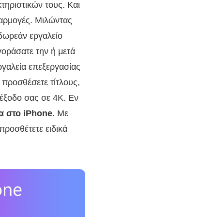
τηριστικών τους. Και
φαρμογές. Μιλώντας
 δωρεάν εργαλείο
αγοράσατε την ή μετά
ργαλεία επεξεργασίας
α προσθέσετε τίτλους,
 έξοδο σας σε 4K. Εν
ία στο iPhone
. Με
προσθέτετε ειδικά