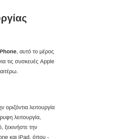
υργίας
iPhone
, αυτό το μέρος
για τις συσκευές Apple
αιτέρω.
ν οριζόντια λειτουργία
ρυφη λειτουργία,
, ξεκινήστε την
ne και iPad, όπου -