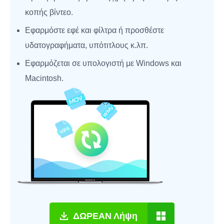
κοπής βίντεο.
Εφαρμόστε εφέ και φίλτρα ή προσθέστε
υδατογραφήματα, υπότιτλους κ.λπ.
Εφαρμόζεται σε υπολογιστή με Windows και
Macintosh.
ΔΩΡΕΑΝ Λήψη