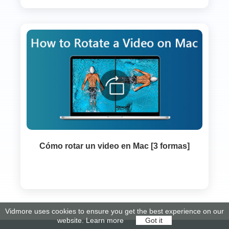
Cómo rotar un video en Mac [3 formas]
Vidmore uses cookies to ensure you get the best experience on our
website.
Learn more
Got it