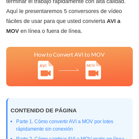
terminar el trabajo rápidamente con alta calidad.
Aquí le presentaremos 5 conversores de vídeo
fáciles de usar para que usted convierta
AVI a
MOV
en línea o fuera de línea.
CONTENIDO DE PÁGINA
Parte 1. Cómo convertir AVI a MOV por lotes
rápidamente sin conexión
Parte 2. Cómo cambiar AVI a MOV gratis en línea