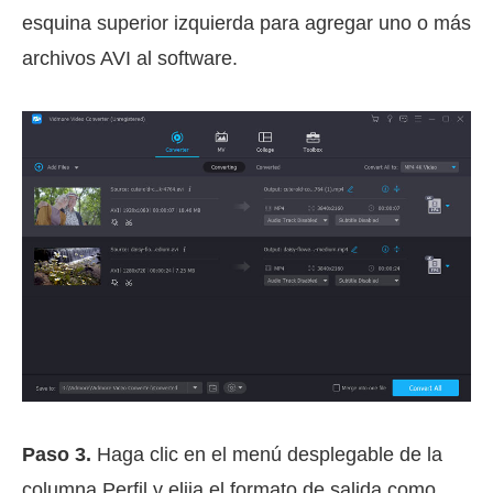
esquina superior izquierda para agregar uno o más
archivos AVI al software.
Paso 3.
Haga clic en el menú desplegable de la
columna Perfil y elija el formato de salida como