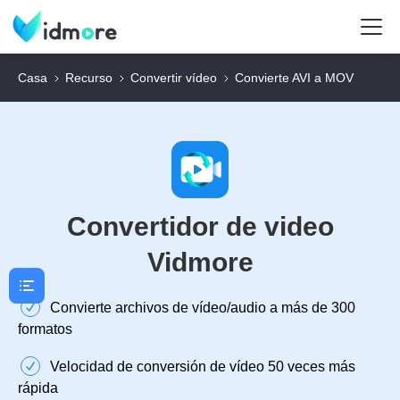
Casa
Recurso
Convertir vídeo
Convierte AVI a MOV
Convertidor de video
Vidmore
Convierte archivos de vídeo/audio a más de 300
formatos
Velocidad de conversión de vídeo 50 veces más
rápida