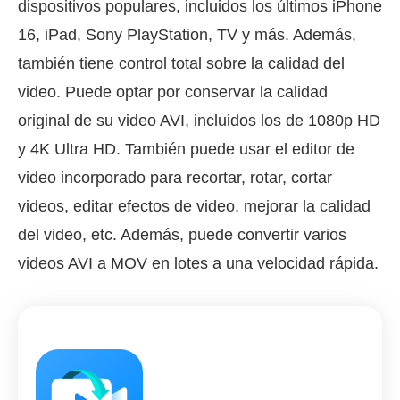
dispositivos populares, incluidos los últimos iPhone
16, iPad, Sony PlayStation, TV y más. Además,
también tiene control total sobre la calidad del
video. Puede optar por conservar la calidad
original de su video AVI, incluidos los de 1080p HD
y 4K Ultra HD. También puede usar el editor de
video incorporado para recortar, rotar, cortar
videos, editar efectos de video, mejorar la calidad
del video, etc. Además, puede convertir varios
videos AVI a MOV en lotes a una velocidad rápida.