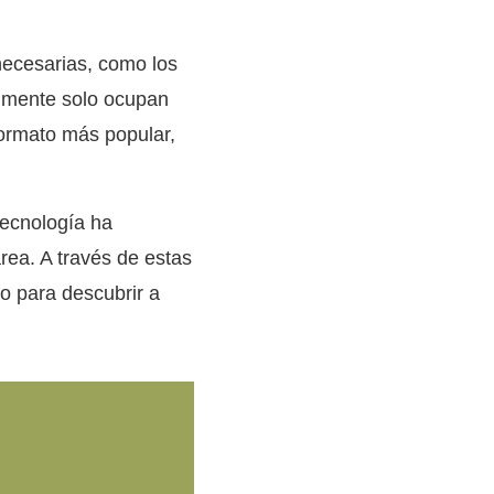
necesarias, como los
almente solo ocupan
formato más popular,
tecnología ha
rea. A través de estas
o para descubrir a