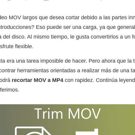
deo MOV largos que desea cortar debido a las partes in
 introducciones? Eso puede ser una carga, ya que gener
 del disco. Al mismo tiempo, le gusta convertirlos a un 
rute flexible.
ta era una tarea imposible de hacer. Pero ahora que la 
ntrar herramientas orientadas a realizar más de una ta
podrá
recortar MOV a MP4
con rapidez. Continúa leyend
ferimos.