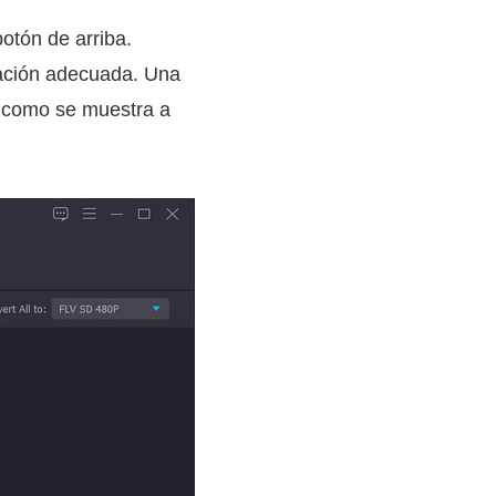
otón de arriba.
alación adecuada. Una
z como se muestra a