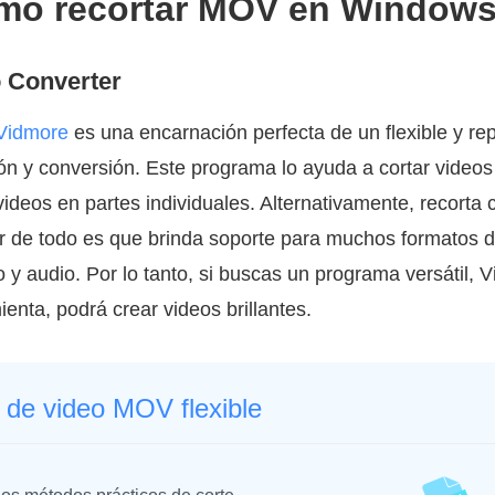
ómo recortar MOV en Window
 Converter
 Vidmore
es una encarnación perfecta de un flexible y rep
ón y conversión. Este programa lo ayuda a cortar videos
 videos en partes individuales. Alternativamente, recorta 
r de todo es que brinda soporte para muchos formatos d
 y audio. Por lo tanto, si buscas un programa versátil, 
enta, podrá crear videos brillantes.
 de video MOV flexible