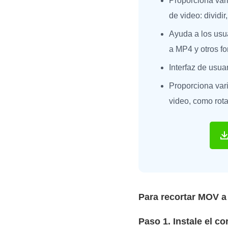
Proporciona var
de video: dividir,
Ayuda a los usu
a MP4 y otros fo
Interfaz de usuar
Proporciona var
video, como rota
Para recortar MOV a
Paso 1. Instale el c