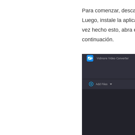
Para comenzar, descar
Luego, instale la apl
vez hecho esto, abra 
continuación.