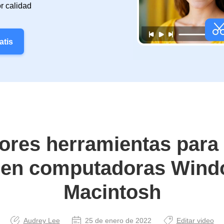
r calidad
atis
ores herramientas para 
en computadoras Wind
Macintosh
Audrey Lee
25 de enero de 2022
Editar video