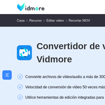
Casa
Recurso
Editar video
Recortar MOV
Convertidor de 
Vidmore
Convierte archivos de vídeo/audio a más de 30
Velocidad de conversión de vídeo 50 veces más
Utilice herramientas de edición integradas para