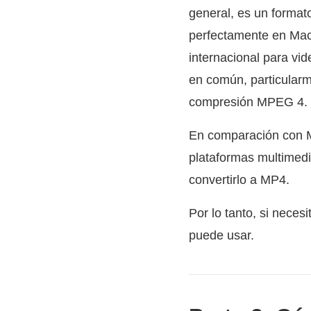
general, es un format
perfectamente en Mac
internacional para vi
en común, particular
compresión MPEG 4.
En comparación con M
plataformas multimedia
convertirlo a MP4.
Por lo tanto, si neces
puede usar.