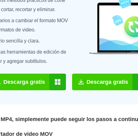
ios métodos prácticos de corte
 cortar, recortar y eliminar.
arios a cambiar el formato MOV
rmatos de video.
io sencilla y clara.
ias herramientas de edición de
r y agregar subtítulos.
Descarga gratis
Descarga gratis
 MP4, simplemente puede seguir los pasos a continu
ortador de video MOV