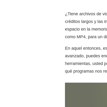
¿Tiene archivos de vi
créditos largos y las
espacio en la memoria
como MP4, para un disf
En aquel entonces, es
avanzado, puedes enco
herramientas, usted 
qué programas nos re