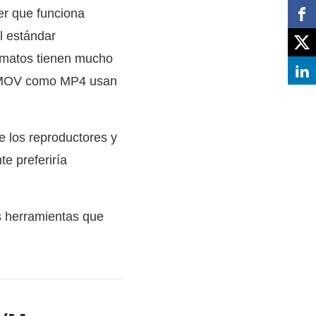
er que funciona
l estándar
ormatos tienen mucho
to MOV como MP4 usan
 los reproductores y
te preferiría
as herramientas que