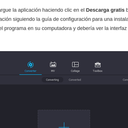
gue la aplicación haciendo clic en el
Descarga gratis
b
icación siguiendo la guía de configuración para una inst
el programa en su computadora y debería ver la interfa