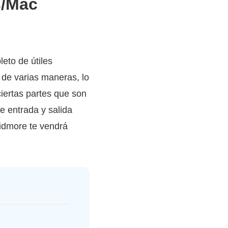
s/Mac
leto de útiles
 de varias maneras, lo
ciertas partes que son
e entrada y salida
Vidmore te vendrá