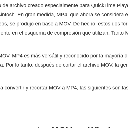
o de archivo creado especialmente para QuickTime Play
intosh. En gran medida, MP4, que ahora se considera e
deos, se produjo en base a MOV. De hecho, estos dos f
mente en el esquema de compresión que utilizan. Tan
OV, MP4 es más versátil y reconocido por la mayoría de
. Por lo tanto, después de cortar el archivo MOV, la gen
ita convertir y recortar MOV a MP4, las siguientes son l