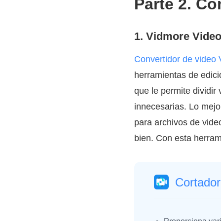
Parte 2. C
1. Vidmore Video
Convertidor de video
herramientas de edici
que le permite dividir
innecesarias. Lo mejo
para archivos de video
bien. Con esta herrami
Cortador