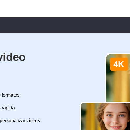
video
0 formatos
 rápida
 personalizar vídeos