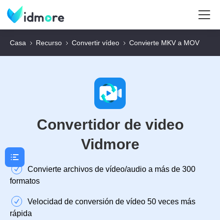
Casa
Recurso
Convertir vídeo
Convierte MKV a MOV
Convertidor de video
Vidmore
Convierte archivos de vídeo/audio a más de 300
formatos
Velocidad de conversión de vídeo 50 veces más
rápida