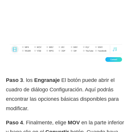
Paso 3
. los
Engranaje
El botón puede abrir el
cuadro de diálogo Configuración. Aquí podrás
encontrar las opciones básicas disponibles para
modificar.
Paso 4
. Finalmente, elige
MOV
en la parte inferior
y haga clic en el
Convertir
botón. Cuando haya