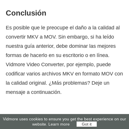
Conclusión
Es posible que le preocupe el daño a la calidad al
convertir MKV a MOV. Sin embargo, si ha leído
nuestra guía anterior, debe dominar las mejores
formas de hacerlo en su escritorio o en línea.
Vidmore Video Converter, por ejemplo, puede
codificar varios archivos MKV en formato MOV con
la calidad original. ¿Más problemas? Deje un
mensaje a continuación.
Vidmore uses cookies to ensure you get the best experience on our
website.
Learn more
Got it