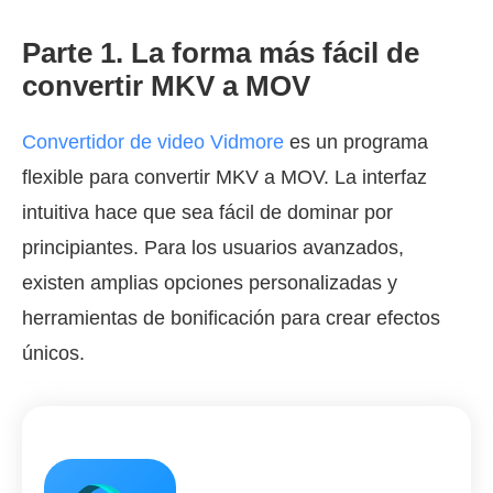
Parte 1. La forma más fácil de
convertir MKV a MOV
Convertidor de video Vidmore
es un programa
flexible para convertir MKV a MOV. La interfaz
intuitiva hace que sea fácil de dominar por
principiantes. Para los usuarios avanzados,
existen amplias opciones personalizadas y
herramientas de bonificación para crear efectos
únicos.