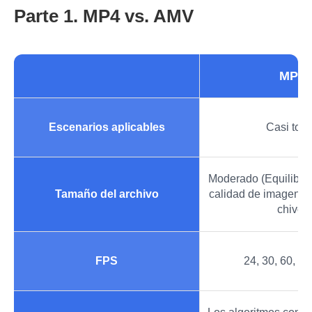
Parte 1. MP4 vs. AMV
MP4
Escenarios aplicables
Casi tod
Moderado (Equilibrio
Tamaño del archivo
calidad de imagen y
chivo)
FPS
24, 30, 60, 12