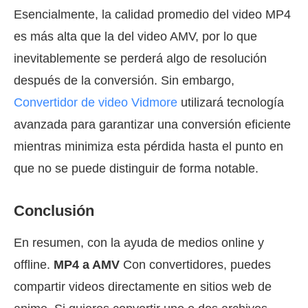
Esencialmente, la calidad promedio del video MP4
es más alta que la del video AMV, por lo que
inevitablemente se perderá algo de resolución
después de la conversión. Sin embargo,
Convertidor de video Vidmore
utilizará tecnología
avanzada para garantizar una conversión eficiente
mientras minimiza esta pérdida hasta el punto en
que no se puede distinguir de forma notable.
Conclusión
En resumen, con la ayuda de medios online y
offline.
MP4 a AMV
Con convertidores, puedes
compartir videos directamente en sitios web de