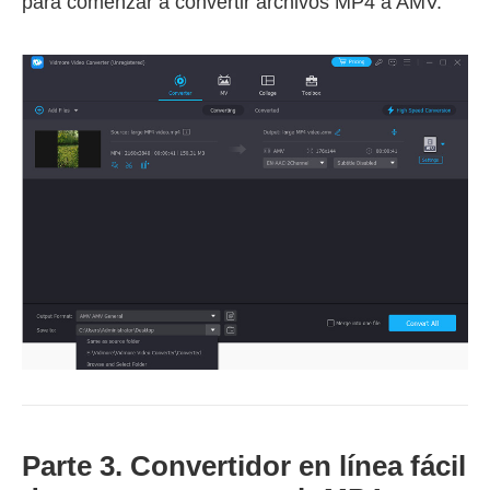
para comenzar a convertir archivos MP4 a AMV.
Parte 3. Convertidor en línea fácil