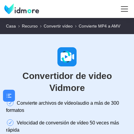
Casa
Recurso
Convertir vídeo
Convierte MP4 a AMV
Convertidor de video
Vidmore
Convierte archivos de vídeo/audio a más de 300
formatos
Velocidad de conversión de vídeo 50 veces más
rápida