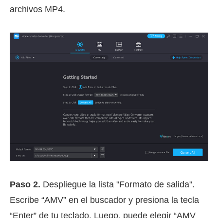
archivos MP4.
Paso 2.
Despliegue la lista "Formato de salida".
Escribe “AMV” en el buscador y presiona la tecla
“Enter” de tu teclado. Luego, puede elegir “AMV